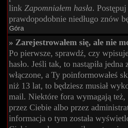
link
Zapomniałem hasła
. Postępuj
prawdopodobnie niedługo znów bę
Góra
» Zarejestrowałem się, ale nie m
Po pierwsze, sprawdź, czy wpisuj
hasło. Jeśli tak, to nastąpiła jedn
włączone, a Ty poinformowałeś skr
niż 13 lat, to będziesz musiał wyk
mail. Niektóre fora wymagają też,
przez Ciebie albo przez administr
informacja o tym została wyświetlon