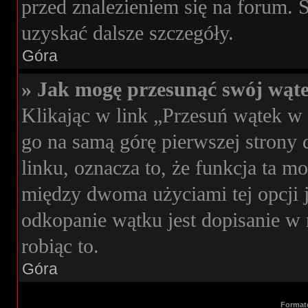
przed znalezieniem się na forum. S
uzyskać dalsze szczegóły.
Góra
» Jak mogę przesunąć swój wąt
Klikając w link „Przesuń wątek 
go na samą górę pierwszej strony d
linku, oznacza to, że funkcja ta 
między dwoma użyciami tej opcji 
odkopanie wątku jest dopisanie w 
robiąc to.
Góra
Format