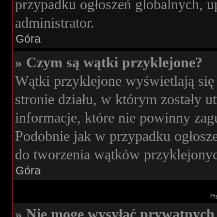
przypadku ogłoszeń globalnych, u
administrator.
Góra
» Czym są wątki przyklejone?
Wątki przyklejone wyświetlają się
stronie działu, w którym zostały 
informacje, które nie powinny zag
Podobnie jak w przypadku ogłosze
do tworzenia wątków przyklejonych
Góra
Pr
» Nie mogę wysyłać prywatnych