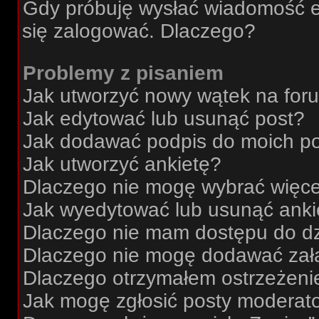
Gdy próbuję wysłać wiadomość e
się zalogować. Dlaczego?
Problemy z pisaniem
Jak utworzyć nowy wątek na for
Jak edytować lub usunąć post?
Jak dodawać podpis do moich p
Jak utworzyć ankietę?
Dlaczego nie mogę wybrać więcej
Jak wyedytować lub usunąć anki
Dlaczego nie mam dostępu do dz
Dlaczego nie mogę dodawać zał
Dlaczego otrzymałem ostrzeżeni
Jak mogę zgłosić posty moderat