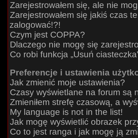
Zarejestrowałem się, ale nie mo
Zarejestrowałem się jakiś czas t
zalogować!?!
Czym jest COPPA?
Dlaczego nie mogę się zarejest
Co robi funkcja „Usuń ciasteczka
Preferencje i ustawienia użyt
Jak zmienić moje ustawienia?
Czasy wyświetlane na forum są 
Zmieniłem strefę czasową, a wyśw
My language is not in the list!
Jak mogę wyświetlić obrazek prz
Co to jest ranga i jak mogę ją zm