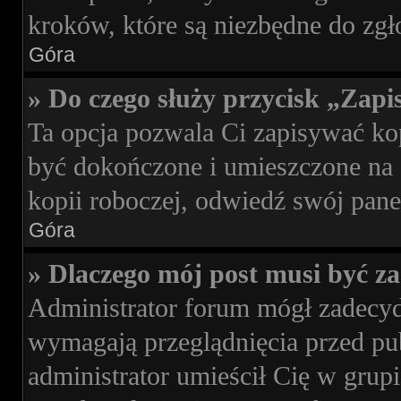
kroków, które są niezbędne do zg
Góra
» Do czego służy przycisk „Zap
Ta opcja pozwala Ci zapisywać k
być dokończone i umieszczone na 
kopii roboczej, odwiedź swój pan
Góra
» Dlaczego mój post musi być 
Administrator forum mógł zadecy
wymagają przeglądnięcia przed pub
administrator umieścił Cię w grup