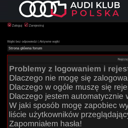
Zaloguj
Zarejestruj
Wątki bez odpowiedzi
|
Aktywne wątki
Strona główna forum
Najczę
Problemy z logowaniem i rejes
Dlaczego nie mogę się zalogow
Dlaczego w ogóle muszę się rej
Dlaczego jestem automatycznie
W jaki sposób mogę zapobiec wy
liście użytkowników przeglądają
Zapomniałem hasła!