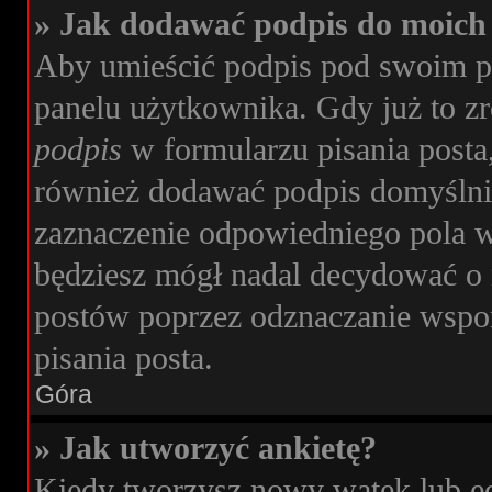
» Jak dodawać podpis do moich
Aby umieścić podpis pod swoim p
panelu użytkownika. Gdy już to z
podpis
w formularzu pisania posta
również dodawać podpis domyślni
zaznaczenie odpowiedniego pola w
będziesz mógł nadal decydować o 
postów poprzez odznaczanie wspo
pisania posta.
Góra
» Jak utworzyć ankietę?
Kiedy tworzysz nowy wątek lub edy