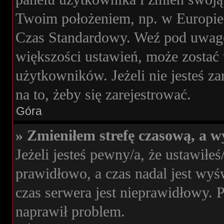
Twoim położeniem, np. w Europie
Czas Standardowy. Weź pod uwagę,
większości ustawień, może zostać
użytkowników. Jeżeli nie jesteś za
na to, żeby się zarejestrować.
Góra
» Zmieniłem strefę czasową, a wy
Jeżeli jesteś pewny/a, że ustawiłeś
prawidłowo, a czas nadal jest wyś
czas serwera jest nieprawidłowy. 
naprawił problem.