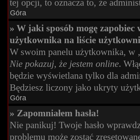
tej opcji, to oznacza to, że admini
Góra
» W jaki sposób mogę zapobiec 
użytkownika na liście użytkown
W swoim panelu użytkownika, w „
Nie pokazuj, że jestem online
. Włą
będzie wyświetlana tylko dla admi
Będziesz liczony jako ukryty użyt
Góra
» Zapomniałem hasła!
Nie panikuj! Twoje hasło wprawdz
problemu może zostać zresetowane.