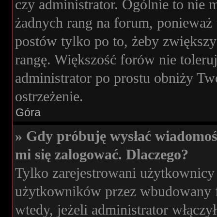
czy administrator. Ogólnie to nie
żadnych rang na forum, ponieważ u
postów tylko po to, żeby zwiększy
rangę. Większość forów nie toleruj
administrator po prostu obniży Tw
ostrzeżenie.
Góra
» Gdy próbuję wysłać wiadomoś
mi się zalogować. Dlaczego?
Tylko zarejestrowani użytkownicy
użytkowników przez wbudowany for
wtedy, jeżeli administrator włączy