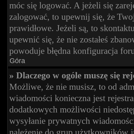
móc się logować. A jeżeli się zare
zalogować, to upewnij się, że Two
prawidłowe. Jeżeli są, to skontakt
upewnić się, że nie zostałeś zbano
powoduje błędna konfiguracja for
Góra
» Dlaczego w ogóle muszę się re
Możliwe, że nie musisz, to od admi
wiadomości konieczna jest rejestra
dodatkowych możliwości niedostępn
wysyłanie prywatnych wiadomości
należenie do grup użytkowników it