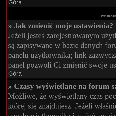
Góra
Preferencj
» Jak zmienić moje ustawienia?
Jeżeli jesteś zarejestrowanym uży
są zapisywane w bazie danych foru
panelu użytkownika; link zazwycza
panel pozwoli Ci zmienić swoje ust
Góra
» Czasy wyświetlane na forum s
Możliwe, że wyświetlany czas poch
której się znajdujesz. Jeżeli właś
panelu użytkownika i zmień swoją 