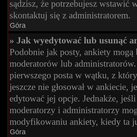
sądzisz, że potrzebujesz wstawić wi
skontaktuj się z administratorem.
Góra
» Jak wyedytować lub usunąć an
Podobnie jak posty, ankiety mogą 
moderatorów lub administratorów. 
pierwszego posta w wątku, z którym
jeszcze nie głosował w ankiecie, j
edytować jej opcje. Jednakże, jeśl
moderatorzy i administratorzy mog
modyfikowaniu ankiety, kiedy ta j
Góra