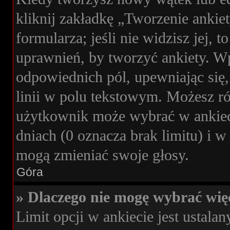
kliknij zakładkę „Tworzenie ankie
formularza; jeśli nie widzisz jej, 
uprawnień, by tworzyć ankiety. Wp
odpowiednich pól, upewniając się,
linii w polu tekstowym. Możesz rów
użytkownik może wybrać w ankieci
dniach (0 oznacza brak limitu) i
mogą zmieniać swoje głosy.
Góra
» Dlaczego nie mogę wybrać więc
Limit opcji w ankiecie jest ustalan