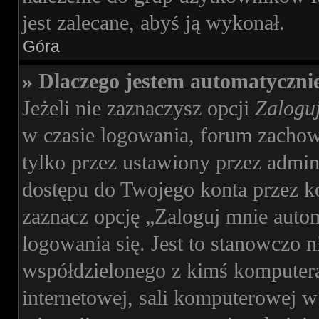
jest zalecane, abyś ją wykonał.
Góra
» Dlaczego jestem automatyczn
Jeżeli nie zaznaczysz opcji
Zaloguj
w czasie logowania, forum zachow
tylko przez ustawiony przez admini
dostępu do Twojego konta przez 
zaznacz opcję „Zaloguj mnie auto
logowania się. Jest to stanowczo n
współdzielonego z kimś komputera,
internetowej, sali komputerowej w s