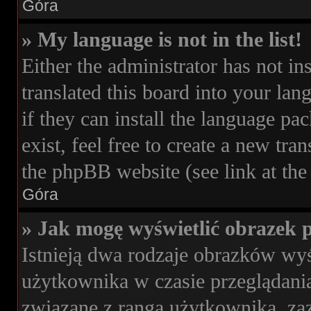
Góra
» My language is not in the list!
Either the administrator has not i
translated this board into your lan
if they can install the language pa
exist, feel free to create a new tr
the phpBB website (see link at the
Góra
» Jak mogę wyświetlić obrazek 
Istnieją dwa rodzaje obrazków wy
użytkownika w czasie przeglądania
związane z rangą użytkownika, z