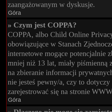
zaangażowanym w dyskusje.
Góra
» Czym jest COPPA?
COPPA, albo Child Online Privacy 
obowiązujące w Stanach Zjednocz
internetowe mogące potencjalnie z
mniej niż 13 lat, miały piśmienn
na zbieranie informacji prywatnych
nie jesteś pewny/a, czy to dotycz
zarejestrować się na stronie WWW,
Góra