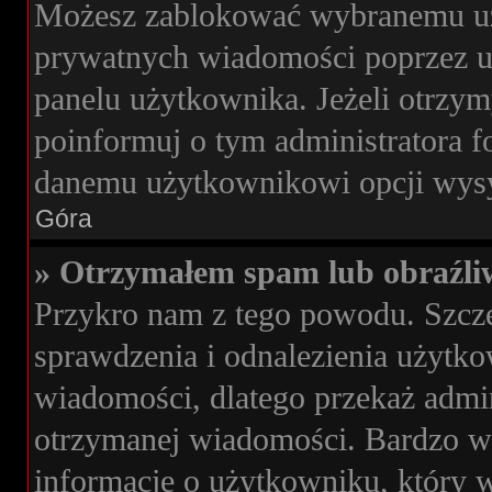
Możesz zablokować wybranemu uż
prywatnych wiadomości poprzez u
panelu użytkownika. Jeżeli otrz
poinformuj o tym administratora 
danemu użytkownikowi opcji wysy
Góra
» Otrzymałem spam lub obraźli
Przykro nam z tego powodu. Szcz
sprawdzenia i odnalezienia użytko
wiadomości, dlatego przekaż admi
otrzymanej wiadomości. Bardzo wa
informacje o użytkowniku, który