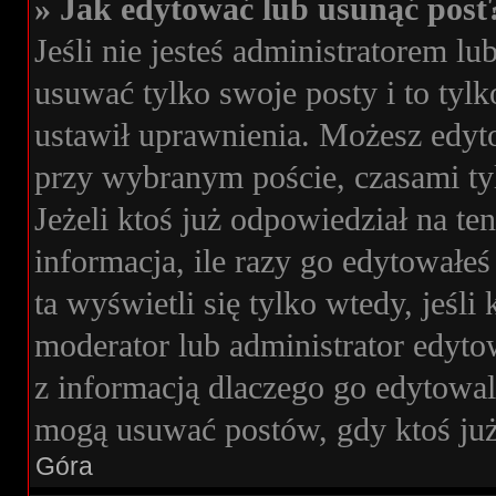
» Jak edytować lub usunąć post
Jeśli nie jesteś administratorem 
usuwać tylko swoje posty i to tylk
ustawił uprawnienia. Możesz edyto
przy wybranym poście, czasami tyl
Jeżeli ktoś już odpowiedział na t
informacja, ile razy go edytowałeś 
ta wyświetli się tylko wtedy, jeśli 
moderator lub administrator edyto
z informacją dlaczego go edytowa
mogą usuwać postów, gdy ktoś już
Góra