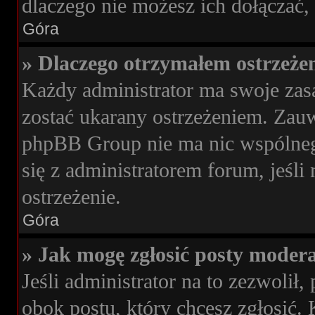
dlaczego nie możesz ich dołączać, 
Góra
» Dlaczego otrzymałem ostrzeże
Każdy administrator ma swoje zasa
zostać ukarany ostrzeżeniem. Zauwa
phpBB Group nie ma nic wspólnego
się z administratorem forum, jeśli
ostrzeżenie.
Góra
» Jak mogę zgłosić posty moder
Jeśli administrator na to zezwoli
obok postu, który chcesz zgłosić. 