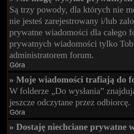
Są trzy powody, dla których nie 
nie jesteś zarejestrowany i/lub za
prywatne wiadomości dla całego f
prywatnych wiadomości tylko Tobie
administratorem forum.
Góra
» Moje wiadomości trafiają do f
W folderze „Do wysłania” znajdują
jeszcze odczytane przez odbiorcę.
Góra
» Dostaję niechciane prywatne 