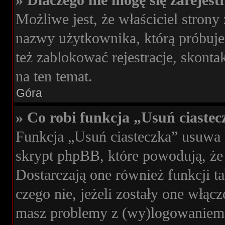
» Dlaczego nie mogę się zarejes
Możliwe jest, że właściciel strony
nazwy użytkownika, którą próbujes
też zablokować rejestracje, skonta
na ten temat.
Góra
» Co robi funkcja „Usuń ciaste
Funkcja „Usuń ciasteczka” usuwa 
skrypt phpBB, które powodują, że
Dostarczają one również funkcji ta
czego nie, jeżeli zostały one włąc
masz problemy z (wy)logowaniem s