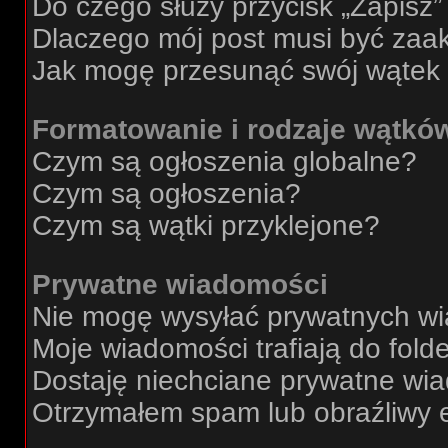
Do czego służy przycisk „Zapisz
Dlaczego mój post musi być za
Jak mogę przesunąć swój wątek
Formatowanie i rodzaje wątkó
Czym są ogłoszenia globalne?
Czym są ogłoszenia?
Czym są wątki przyklejone?
Prywatne wiadomości
Nie mogę wysyłać prywatnych w
Moje wiadomości trafiają do fold
Dostaję niechciane prywatne wi
Otrzymałem spam lub obraźliwy e