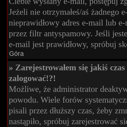
Ciebie wysłany e-mail, postępuj z
Jeżeli nie otrzymałeś/aś żadnego 
nieprawidłowy adres e-mail lub e-
przez filtr antyspamowy. Jeśli jes
e-mail jest prawidłowy, spróbuj s
Góra
» Zarejestrowałem się jakiś czas 
zalogować!?!
Możliwe, że administrator deakty
powodu. Wiele forów systematyczn
pisali przez dłuższy czas, żeby zm
nastąpiło, spróbuj zarejestrować si