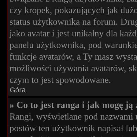
czy kropek, pokazujących jak dużo
status użytkownika na forum. Drug
jako avatar i jest unikalny dla k
panelu użytkownika, pod warunkie
funkcje avatarów, a Ty masz wysta
możliwości używania avatarów, skon
czym to jest spowodowane.
Góra
» Co to jest ranga i jak mogę ją
Rangi, wyświetlane pod nazwami 
postów ten użytkownik napisał lub