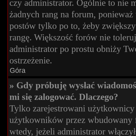
czy administrator. Ogólnie to nie
żadnych rang na forum, ponieważ u
postów tylko po to, żeby zwiększy
rangę. Większość forów nie toleruj
administrator po prostu obniży Tw
ostrzeżenie.
Góra
» Gdy próbuję wysłać wiadomoś
mi się zalogować. Dlaczego?
Tylko zarejestrowani użytkownicy
użytkowników przez wbudowany for
wtedy, jeżeli administrator włączy