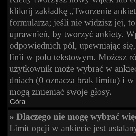
kliknij zakładkę „Tworzenie ankie
formularza; jeśli nie widzisz jej, 
uprawnień, by tworzyć ankiety. Wp
odpowiednich pól, upewniając się,
linii w polu tekstowym. Możesz rów
użytkownik może wybrać w ankieci
dniach (0 oznacza brak limitu) i
mogą zmieniać swoje głosy.
Góra
» Dlaczego nie mogę wybrać więc
Limit opcji w ankiecie jest ustalan