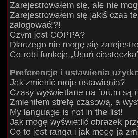
Zarejestrowałem się, ale nie mo
Zarejestrowałem się jakiś czas t
zalogować!?!
Czym jest COPPA?
Dlaczego nie mogę się zarejest
Co robi funkcja „Usuń ciasteczka
Preferencje i ustawienia użyt
Jak zmienić moje ustawienia?
Czasy wyświetlane na forum są 
Zmieniłem strefę czasową, a wyśw
My language is not in the list!
Jak mogę wyświetlić obrazek prz
Co to jest ranga i jak mogę ją zm