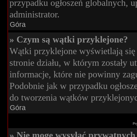
przypadku ogłoszeń globalnych, u
administrator.
Góra
» Czym są wątki przyklejone?
Wątki przyklejone wyświetlają się
stronie działu, w którym zostały 
informacje, które nie powinny zag
Podobnie jak w przypadku ogłosze
do tworzenia wątków przyklejonych
Góra
Pr
» Nie mogę wysyłać prywatnych