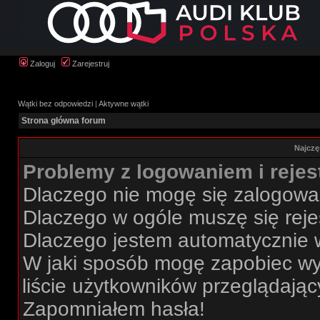
Zaloguj
Zarejestruj
Wątki bez odpowiedzi
|
Aktywne wątki
Strona główna forum
Najczę
Problemy z logowaniem i rejes
Dlaczego nie mogę się zalogow
Dlaczego w ogóle muszę się rej
Dlaczego jestem automatycznie
W jaki sposób mogę zapobiec wy
liście użytkowników przeglądają
Zapomniałem hasła!