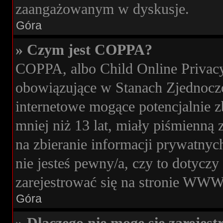
zaangażowanym w dyskusje.
Góra
» Czym jest COPPA?
COPPA, albo Child Online Privacy 
obowiązujące w Stanach Zjednocz
internetowe mogące potencjalnie z
mniej niż 13 lat, miały piśmienn
na zbieranie informacji prywatnych
nie jesteś pewny/a, czy to dotycz
zarejestrować się na stronie WWW,
Góra