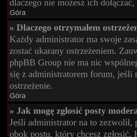
dlaczego nie możesz ich dołączać, 
Góra
» Dlaczego otrzymałem ostrzeże
Każdy administrator ma swoje zasa
zostać ukarany ostrzeżeniem. Zauwa
phpBB Group nie ma nic wspólnego
się z administratorem forum, jeśli
ostrzeżenie.
Góra
» Jak mogę zgłosić posty moder
Jeśli administrator na to zezwoli
obok postu, który chcesz zgłosić. 