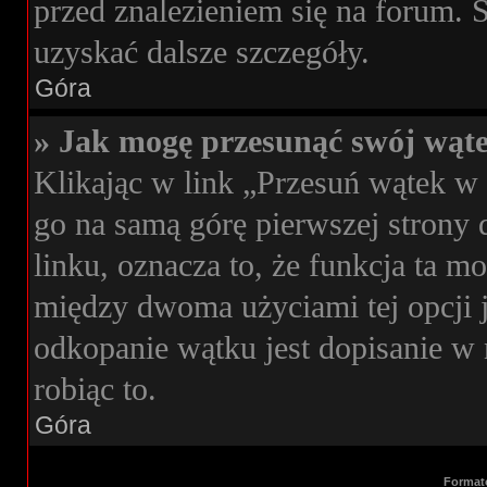
przed znalezieniem się na forum. S
uzyskać dalsze szczegóły.
Góra
» Jak mogę przesunąć swój wąt
Klikając w link „Przesuń wątek 
go na samą górę pierwszej strony d
linku, oznacza to, że funkcja ta 
między dwoma użyciami tej opcji 
odkopanie wątku jest dopisanie w 
robiąc to.
Góra
Format