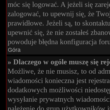
móc się logować. A jeżeli się zare
zalogować, to upewnij się, że Two
prawidłowe. Jeżeli są, to skontakt
upewnić się, że nie zostałeś zbano
powoduje błędna konfiguracja for
Góra
» Dlaczego w ogóle muszę się re
Możliwe, że nie musisz, to od admi
wiadomości konieczna jest rejestra
dodatkowych możliwości niedostępn
wysyłanie prywatnych wiadomości
należenie do grup użytkowników it