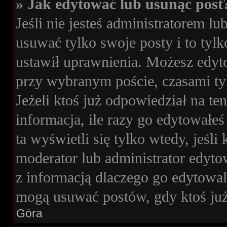
» Jak edytować lub usunąć post
Jeśli nie jesteś administratorem 
usuwać tylko swoje posty i to tylk
ustawił uprawnienia. Możesz edyto
przy wybranym poście, czasami tyl
Jeżeli ktoś już odpowiedział na t
informacja, ile razy go edytowałeś 
ta wyświetli się tylko wtedy, jeśli 
moderator lub administrator edyto
z informacją dlaczego go edytowa
mogą usuwać postów, gdy ktoś już
Góra