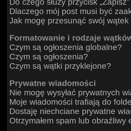
Do czego służy przycisk „Zapisz
Dlaczego mój post musi być za
Jak mogę przesunąć swój wątek
Formatowanie i rodzaje wątkó
Czym są ogłoszenia globalne?
Czym są ogłoszenia?
Czym są wątki przyklejone?
Prywatne wiadomości
Nie mogę wysyłać prywatnych w
Moje wiadomości trafiają do fold
Dostaję niechciane prywatne wi
Otrzymałem spam lub obraźliwy e