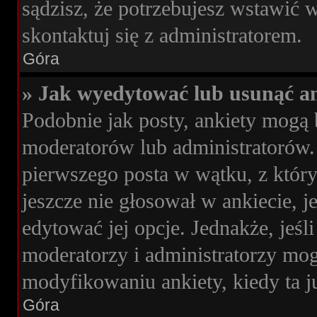
sądzisz, że potrzebujesz wstawić wi
skontaktuj się z administratorem.
Góra
» Jak wyedytować lub usunąć an
Podobnie jak posty, ankiety mogą 
moderatorów lub administratorów. 
pierwszego posta w wątku, z którym
jeszcze nie głosował w ankiecie, j
edytować jej opcje. Jednakże, jeśl
moderatorzy i administratorzy mog
modyfikowaniu ankiety, kiedy ta j
Góra