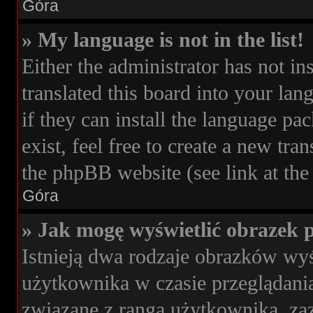
Góra
» My language is not in the list!
Either the administrator has not i
translated this board into your lan
if they can install the language pa
exist, feel free to create a new tr
the phpBB website (see link at the
Góra
» Jak mogę wyświetlić obrazek 
Istnieją dwa rodzaje obrazków wy
użytkownika w czasie przeglądania
związane z rangą użytkownika, z