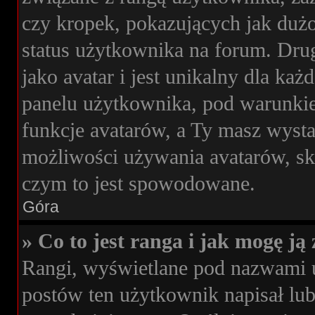
czy kropek, pokazujących jak dużo
status użytkownika na forum. Drug
jako avatar i jest unikalny dla k
panelu użytkownika, pod warunkie
funkcje avatarów, a Ty masz wysta
możliwości używania avatarów, skon
czym to jest spowodowane.
Góra
» Co to jest ranga i jak mogę ją
Rangi, wyświetlane pod nazwami 
postów ten użytkownik napisał lub