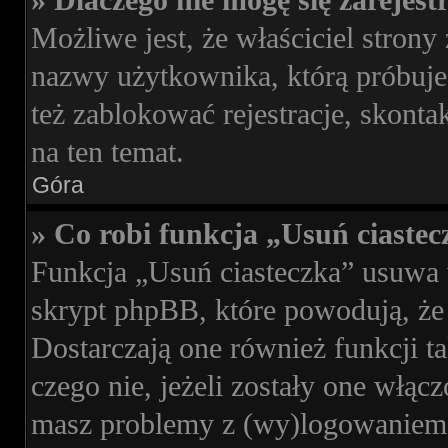
» Dlaczego nie mogę się zarejes
Możliwe jest, że właściciel strony
nazwy użytkownika, którą próbujes
też zablokować rejestracje, skonta
na ten temat.
Góra
» Co robi funkcja „Usuń ciaste
Funkcja „Usuń ciasteczka” usuwa 
skrypt phpBB, które powodują, że
Dostarczają one również funkcji ta
czego nie, jeżeli zostały one włąc
masz problemy z (wy)logowaniem s