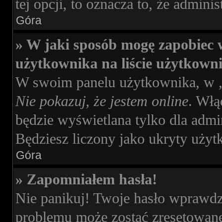
tej opcji, to oznacza to, że admini
Góra
» W jaki sposób mogę zapobiec 
użytkownika na liście użytkown
W swoim panelu użytkownika, w „
Nie pokazuj, że jestem online
. Włą
będzie wyświetlana tylko dla admi
Będziesz liczony jako ukryty użyt
Góra
» Zapomniałem hasła!
Nie panikuj! Twoje hasło wprawdz
problemu może zostać zresetowane.