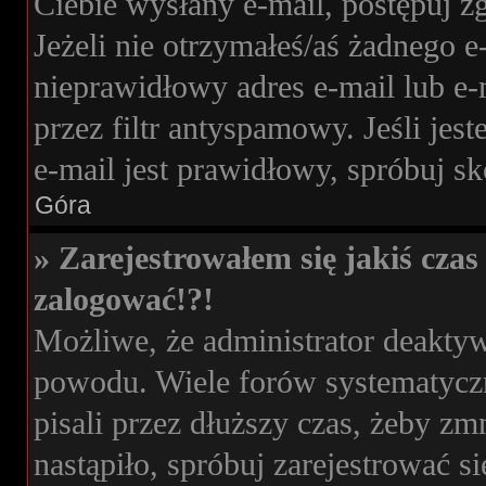
Ciebie wysłany e-mail, postępuj z
Jeżeli nie otrzymałeś/aś żadnego 
nieprawidłowy adres e-mail lub e-
przez filtr antyspamowy. Jeśli jes
e-mail jest prawidłowy, spróbuj s
Góra
» Zarejestrowałem się jakiś czas 
zalogować!?!
Możliwe, że administrator deakty
powodu. Wiele forów systematyczn
pisali przez dłuższy czas, żeby zm
nastąpiło, spróbuj zarejestrować si