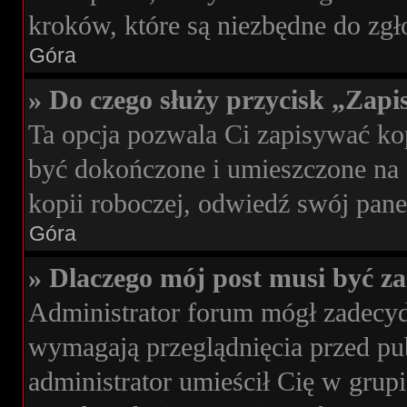
kroków, które są niezbędne do zg
Góra
» Do czego służy przycisk „Zap
Ta opcja pozwala Ci zapisywać k
być dokończone i umieszczone na 
kopii roboczej, odwiedź swój pan
Góra
» Dlaczego mój post musi być 
Administrator forum mógł zadecy
wymagają przeglądnięcia przed pub
administrator umieścił Cię w grup