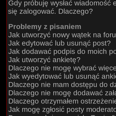
Gdy próbuję wysłać wiadomość e
się zalogować. Dlaczego?
Problemy z pisaniem
Jak utworzyć nowy wątek na for
Jak edytować lub usunąć post?
Jak dodawać podpis do moich p
Jak utworzyć ankietę?
Dlaczego nie mogę wybrać więcej
Jak wyedytować lub usunąć anki
Dlaczego nie mam dostępu do dz
Dlaczego nie mogę dodawać zał
Dlaczego otrzymałem ostrzeżeni
Jak mogę zgłosić posty moderat