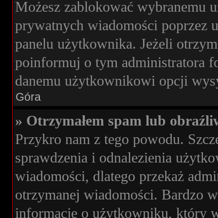
Możesz zablokować wybranemu uż
prywatnych wiadomości poprzez u
panelu użytkownika. Jeżeli otrz
poinformuj o tym administratora 
danemu użytkownikowi opcji wysy
Góra
» Otrzymałem spam lub obraźli
Przykro nam z tego powodu. Szcz
sprawdzenia i odnalezienia użytko
wiadomości, dlatego przekaż admi
otrzymanej wiadomości. Bardzo wa
informacje o użytkowniku, który