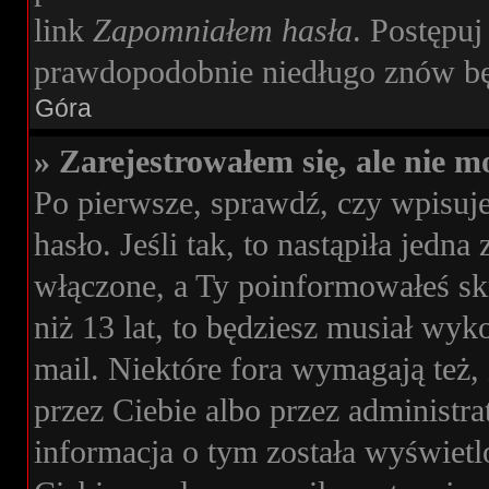
link
Zapomniałem hasła
. Postępuj
prawdopodobnie niedługo znów bę
Góra
» Zarejestrowałem się, ale nie m
Po pierwsze, sprawdź, czy wpisuj
hasło. Jeśli tak, to nastąpiła jedn
włączone, a Ty poinformowałeś skr
niż 13 lat, to będziesz musiał wyk
mail. Niektóre fora wymagają też,
przez Ciebie albo przez administr
informacja o tym została wyświetlon