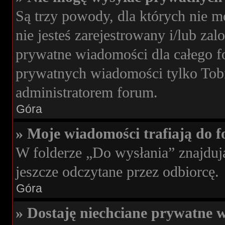
Są trzy powody, dla których nie 
nie jesteś zarejestrowany i/lub za
prywatne wiadomości dla całego f
prywatnych wiadomości tylko Tobie
administratorem forum.
Góra
» Moje wiadomości trafiają do f
W folderze „Do wysłania” znajdują
jeszcze odczytane przez odbiorcę.
Góra
» Dostaję niechciane prywatne 