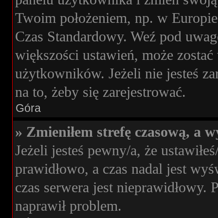
Twoim położeniem, np. w Europie
Czas Standardowy. Weź pod uwagę,
większości ustawień, może zostać
użytkowników. Jeżeli nie jesteś za
na to, żeby się zarejestrować.
Góra
» Zmieniłem strefę czasową, a wy
Jeżeli jesteś pewny/a, że ustawiłeś
prawidłowo, a czas nadal jest wyś
czas serwera jest nieprawidłowy. 
naprawił problem.