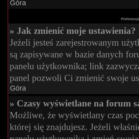
Góra
Preferencj
» Jak zmienić moje ustawienia?
Jeżeli jesteś zarejestrowanym uży
są zapisywane w bazie danych foru
panelu użytkownika; link zazwycza
panel pozwoli Ci zmienić swoje ust
Góra
» Czasy wyświetlane na forum s
Możliwe, że wyświetlany czas poch
której się znajdujesz. Jeżeli właś
panelu użytkownika i zmień swoją 