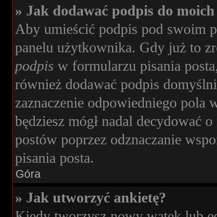
» Jak dodawać podpis do moich
Aby umieścić podpis pod swoim p
panelu użytkownika. Gdy już to z
podpis
w formularzu pisania posta
również dodawać podpis domyślni
zaznaczenie odpowiedniego pola w
będziesz mógł nadal decydować o 
postów poprzez odznaczanie wspo
pisania posta.
Góra
» Jak utworzyć ankietę?
Kiedy tworzysz nowy wątek lub edy