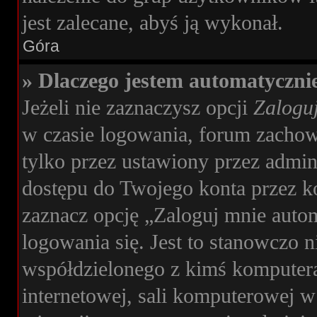
jest zalecane, abyś ją wykonał.
Góra
» Dlaczego jestem automatyczn
Jeżeli nie zaznaczysz opcji
Zaloguj
w czasie logowania, forum zachow
tylko przez ustawiony przez admini
dostępu do Twojego konta przez 
zaznacz opcję „Zaloguj mnie auto
logowania się. Jest to stanowczo n
współdzielonego z kimś komputera,
internetowej, sali komputerowej w s