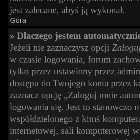
jest zalecane, abyś ją wykonał.
Góra
» Dlaczego jestem automatyczn
Jeżeli nie zaznaczysz opcji
Zaloguj
w czasie logowania, forum zachow
tylko przez ustawiony przez admini
dostępu do Twojego konta przez 
zaznacz opcję „Zaloguj mnie auto
logowania się. Jest to stanowczo n
współdzielonego z kimś komputera,
internetowej, sali komputerowej w s