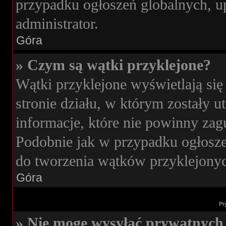
przypadku ogłoszeń globalnych, u
administrator.
Góra
» Czym są wątki przyklejone?
Wątki przyklejone wyświetlają się
stronie działu, w którym zostały 
informacje, które nie powinny zag
Podobnie jak w przypadku ogłosze
do tworzenia wątków przyklejonych
Góra
Pr
» Nie mogę wysyłać prywatnych