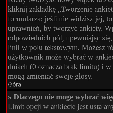
kliknij zakładkę „Tworzenie ankie
formularza; jeśli nie widzisz jej, 
uprawnień, by tworzyć ankiety. Wp
odpowiednich pól, upewniając się,
linii w polu tekstowym. Możesz rów
użytkownik może wybrać w ankieci
dniach (0 oznacza brak limitu) i
mogą zmieniać swoje głosy.
Góra
» Dlaczego nie mogę wybrać więc
Limit opcji w ankiecie jest ustalan