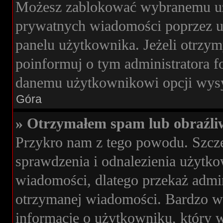
Możesz zablokować wybranemu uż
prywatnych wiadomości poprzez u
panelu użytkownika. Jeżeli otrz
poinformuj o tym administratora 
danemu użytkownikowi opcji wysy
Góra
» Otrzymałem spam lub obraźli
Przykro nam z tego powodu. Szcz
sprawdzenia i odnalezienia użytko
wiadomości, dlatego przekaż admi
otrzymanej wiadomości. Bardzo wa
informacje o użytkowniku, który