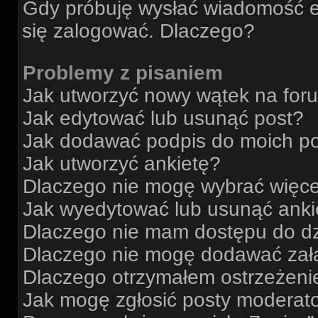
Gdy próbuję wysłać wiadomość e
się zalogować. Dlaczego?
Problemy z pisaniem
Jak utworzyć nowy wątek na for
Jak edytować lub usunąć post?
Jak dodawać podpis do moich p
Jak utworzyć ankietę?
Dlaczego nie mogę wybrać więcej
Jak wyedytować lub usunąć anki
Dlaczego nie mam dostępu do dz
Dlaczego nie mogę dodawać zał
Dlaczego otrzymałem ostrzeżeni
Jak mogę zgłosić posty moderat