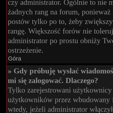
czy administrator. Ogólnie to nie
żadnych rang na forum, ponieważ u
postów tylko po to, żeby zwiększy
rangę. Większość forów nie toleruj
administrator po prostu obniży Tw
ostrzeżenie.
Góra
» Gdy próbuję wysłać wiadomoś
mi się zalogować. Dlaczego?
Tylko zarejestrowani użytkownicy
użytkowników przez wbudowany for
wtedy, jeżeli administrator włączy