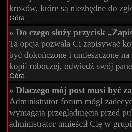
kroków, które są niezbędne do zg
Góra
» Do czego służy przycisk „Zap
Ta opcja pozwala Ci zapisywać k
być dokończone i umieszczone na 
kopii roboczej, odwiedź swój pan
Góra
» Dlaczego mój post musi być 
Administrator forum mógł zadecy
wymagają przeglądnięcia przed pub
administrator umieścił Cię w grup