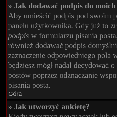
» Jak dodawać podpis do moich
Aby umieścić podpis pod swoim p
panelu użytkownika. Gdy już to z
podpis
w formularzu pisania posta
również dodawać podpis domyślni
zaznaczenie odpowiedniego pola w
będziesz mógł nadal decydować o 
postów poprzez odznaczanie wspo
pisania posta.
Góra
» Jak utworzyć ankietę?
Kiedy tworzysz nowy wątek lub edy