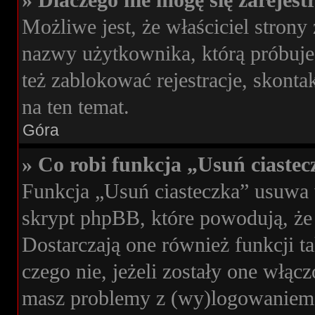
» Dlaczego nie mogę się zarejes
Możliwe jest, że właściciel strony
nazwy użytkownika, którą próbujes
też zablokować rejestracje, skonta
na ten temat.
Góra
» Co robi funkcja „Usuń ciaste
Funkcja „Usuń ciasteczka” usuwa 
skrypt phpBB, które powodują, że
Dostarczają one również funkcji ta
czego nie, jeżeli zostały one włąc
masz problemy z (wy)logowaniem s