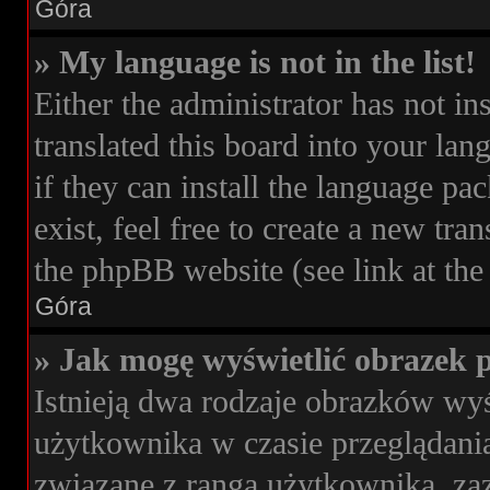
Góra
» My language is not in the list!
Either the administrator has not i
translated this board into your lan
if they can install the language pa
exist, feel free to create a new tr
the phpBB website (see link at the
Góra
» Jak mogę wyświetlić obrazek 
Istnieją dwa rodzaje obrazków wy
użytkownika w czasie przeglądania
związane z rangą użytkownika, z