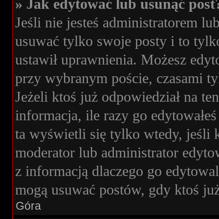
» Jak edytować lub usunąć post
Jeśli nie jesteś administratorem 
usuwać tylko swoje posty i to tylk
ustawił uprawnienia. Możesz edyto
przy wybranym poście, czasami tyl
Jeżeli ktoś już odpowiedział na t
informacja, ile razy go edytowałeś 
ta wyświetli się tylko wtedy, jeśli 
moderator lub administrator edyto
z informacją dlaczego go edytowa
mogą usuwać postów, gdy ktoś już
Góra