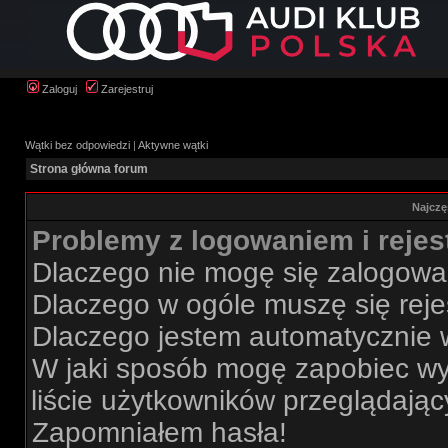
Zaloguj
Zarejestruj
Wątki bez odpowiedzi
|
Aktywne wątki
Strona główna forum
Najczę
Problemy z logowaniem i rejes
Dlaczego nie mogę się zalogow
Dlaczego w ogóle muszę się rej
Dlaczego jestem automatycznie
W jaki sposób mogę zapobiec wy
liście użytkowników przeglądają
Zapomniałem hasła!