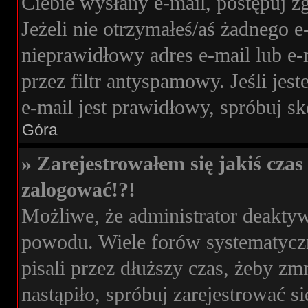
Ciebie wysłany e-mail, postępuj z
Jeżeli nie otrzymałeś/aś żadnego 
nieprawidłowy adres e-mail lub e-
przez filtr antyspamowy. Jeśli jes
e-mail jest prawidłowy, spróbuj s
Góra
» Zarejestrowałem się jakiś czas 
zalogować!?!
Możliwe, że administrator deakty
powodu. Wiele forów systematyczn
pisali przez dłuższy czas, żeby zm
nastąpiło, spróbuj zarejestrować si