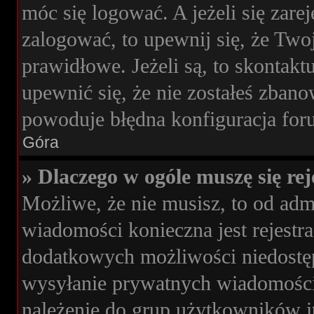
móc się logować. A jeżeli się zare
zalogować, to upewnij się, że Two
prawidłowe. Jeżeli są, to skontakt
upewnić się, że nie zostałeś zbano
powoduje błędna konfiguracja for
Góra
» Dlaczego w ogóle muszę się re
Możliwe, że nie musisz, to od admi
wiadomości konieczna jest rejestra
dodatkowych możliwości niedostępn
wysyłanie prywatnych wiadomości
należenie do grup użytkowników it