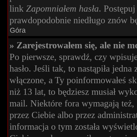
link
Zapomniałem hasła
. Postępuj
prawdopodobnie niedługo znów bę
Góra
» Zarejestrowałem się, ale nie m
Po pierwsze, sprawdź, czy wpisuj
hasło. Jeśli tak, to nastąpiła jedn
włączone, a Ty poinformowałeś skr
niż 13 lat, to będziesz musiał wyk
mail. Niektóre fora wymagają też,
przez Ciebie albo przez administr
informacja o tym została wyświetlon