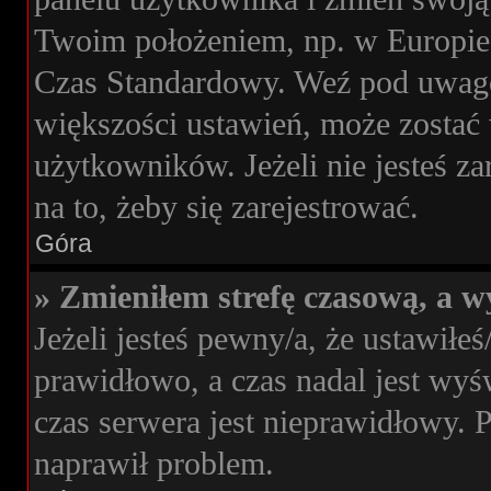
Twoim położeniem, np. w Europie
Czas Standardowy. Weź pod uwagę,
większości ustawień, może zostać
użytkowników. Jeżeli nie jesteś za
na to, żeby się zarejestrować.
Góra
» Zmieniłem strefę czasową, a wy
Jeżeli jesteś pewny/a, że ustawiłeś
prawidłowo, a czas nadal jest wyś
czas serwera jest nieprawidłowy. 
naprawił problem.