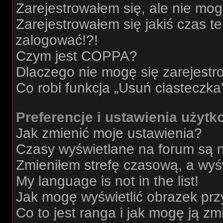
Zarejestrowałem się, ale nie mo
Zarejestrowałem się jakiś czas t
zalogować!?!
Czym jest COPPA?
Dlaczego nie mogę się zarejest
Co robi funkcja „Usuń ciasteczka
Preferencje i ustawienia użyt
Jak zmienić moje ustawienia?
Czasy wyświetlane na forum są 
Zmieniłem strefę czasową, a wyśw
My language is not in the list!
Jak mogę wyświetlić obrazek prz
Co to jest ranga i jak mogę ją zm