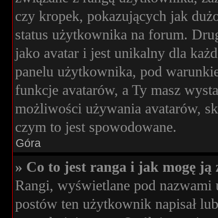
czy kropek, pokazujących jak dużo
status użytkownika na forum. Drug
jako avatar i jest unikalny dla k
panelu użytkownika, pod warunkie
funkcje avatarów, a Ty masz wysta
możliwości używania avatarów, skon
czym to jest spowodowane.
Góra
» Co to jest ranga i jak mogę ją
Rangi, wyświetlane pod nazwami 
postów ten użytkownik napisał lub