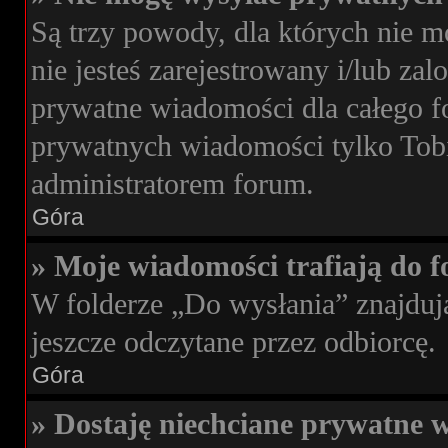
Są trzy powody, dla których nie 
nie jesteś zarejestrowany i/lub za
prywatne wiadomości dla całego f
prywatnych wiadomości tylko Tobie
administratorem forum.
Góra
» Moje wiadomości trafiają do f
W folderze „Do wysłania” znajdują
jeszcze odczytane przez odbiorcę.
Góra
» Dostaję niechciane prywatne 