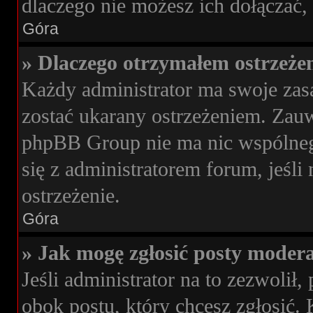
dlaczego nie możesz ich dołączać, 
Góra
» Dlaczego otrzymałem ostrzeże
Każdy administrator ma swoje zasa
zostać ukarany ostrzeżeniem. Zauwa
phpBB Group nie ma nic wspólnego
się z administratorem forum, jeśli
ostrzeżenie.
Góra
» Jak mogę zgłosić posty moder
Jeśli administrator na to zezwoli
obok postu, który chcesz zgłosić. 