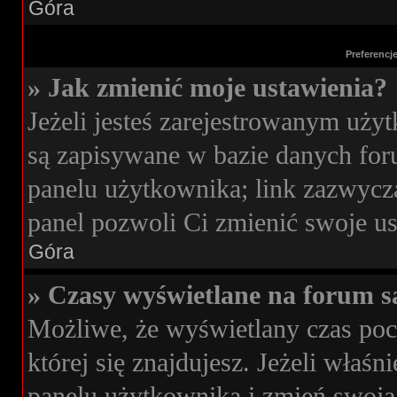
Góra
Preferencj
» Jak zmienić moje ustawienia?
Jeżeli jesteś zarejestrowanym uży
są zapisywane w bazie danych foru
panelu użytkownika; link zazwycza
panel pozwoli Ci zmienić swoje ust
Góra
» Czasy wyświetlane na forum s
Możliwe, że wyświetlany czas poch
której się znajdujesz. Jeżeli właś
panelu użytkownika i zmień swoją 