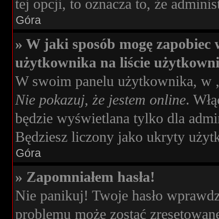
tej opcji, to oznacza to, że admini
Góra
» W jaki sposób mogę zapobiec 
użytkownika na liście użytkown
W swoim panelu użytkownika, w „
Nie pokazuj, że jestem online
. Włą
będzie wyświetlana tylko dla admi
Będziesz liczony jako ukryty użyt
Góra
» Zapomniałem hasła!
Nie panikuj! Twoje hasło wprawdz
problemu może zostać zresetowane.