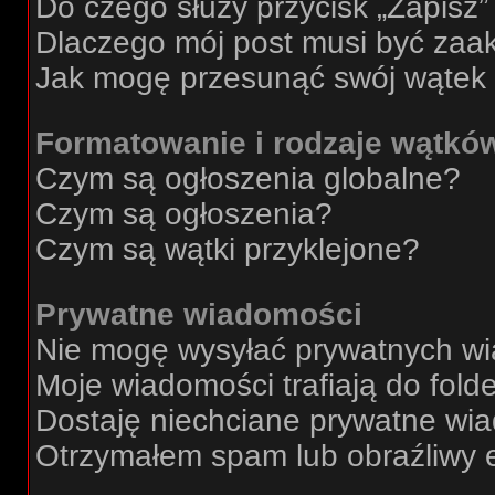
Do czego służy przycisk „Zapisz
Dlaczego mój post musi być za
Jak mogę przesunąć swój wątek
Formatowanie i rodzaje wątkó
Czym są ogłoszenia globalne?
Czym są ogłoszenia?
Czym są wątki przyklejone?
Prywatne wiadomości
Nie mogę wysyłać prywatnych w
Moje wiadomości trafiają do fold
Dostaję niechciane prywatne wi
Otrzymałem spam lub obraźliwy e