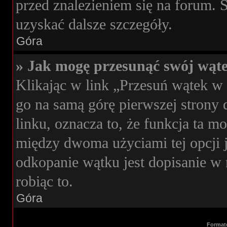
przed znalezieniem się na forum. S
uzyskać dalsze szczegóły.
Góra
» Jak mogę przesunąć swój wąt
Klikając w link „Przesuń wątek 
go na samą górę pierwszej strony d
linku, oznacza to, że funkcja ta 
między dwoma użyciami tej opcji 
odkopanie wątku jest dopisanie w 
robiąc to.
Góra
Format