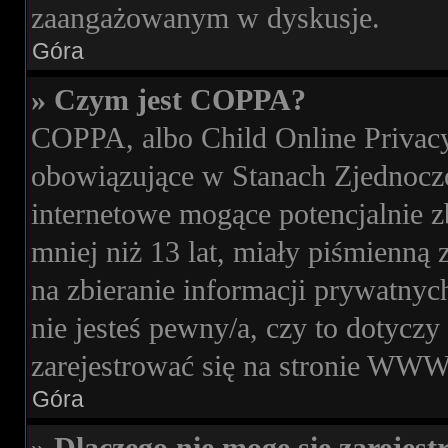
zaangażowanym w dyskusje.
Góra
» Czym jest COPPA?
COPPA, albo Child Online Privacy 
obowiązujące w Stanach Zjednocz
internetowe mogące potencjalnie z
mniej niż 13 lat, miały piśmienn
na zbieranie informacji prywatnych
nie jesteś pewny/a, czy to dotycz
zarejestrować się na stronie WWW,
Góra