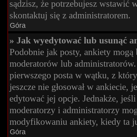
sądzisz, że potrzebujesz wstawić wi
skontaktuj się z administratorem.
Góra
» Jak wyedytować lub usunąć an
Podobnie jak posty, ankiety mogą 
moderatorów lub administratorów. 
pierwszego posta w wątku, z którym
jeszcze nie głosował w ankiecie, j
edytować jej opcje. Jednakże, jeśl
moderatorzy i administratorzy mog
modyfikowaniu ankiety, kiedy ta j
Góra