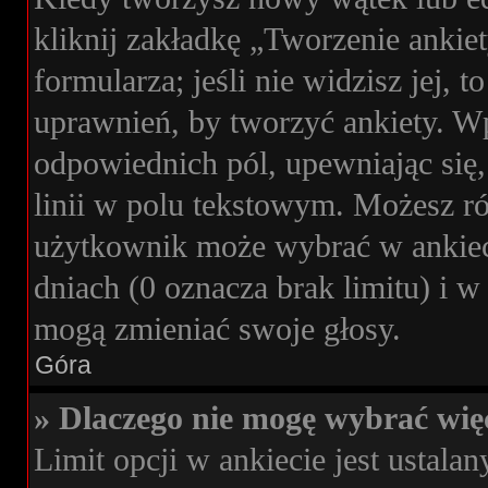
kliknij zakładkę „Tworzenie ankie
formularza; jeśli nie widzisz jej, 
uprawnień, by tworzyć ankiety. Wp
odpowiednich pól, upewniając się,
linii w polu tekstowym. Możesz rów
użytkownik może wybrać w ankieci
dniach (0 oznacza brak limitu) i
mogą zmieniać swoje głosy.
Góra
» Dlaczego nie mogę wybrać więc
Limit opcji w ankiecie jest ustalan