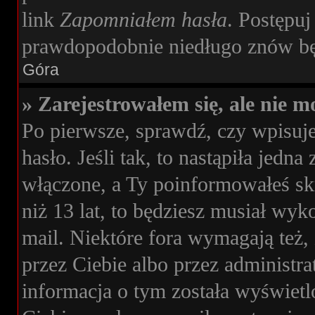
link
Zapomniałem hasła
. Postępuj
prawdopodobnie niedługo znów bę
Góra
» Zarejestrowałem się, ale nie m
Po pierwsze, sprawdź, czy wpisuj
hasło. Jeśli tak, to nastąpiła jedn
włączone, a Ty poinformowałeś skr
niż 13 lat, to będziesz musiał wyk
mail. Niektóre fora wymagają też,
przez Ciebie albo przez administr
informacja o tym została wyświetlon