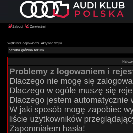
Zaloguj
Zarejestruj
Wątki bez odpowiedzi
|
Aktywne wątki
Strona główna forum
Najczę
Problemy z logowaniem i rejes
Dlaczego nie mogę się zalogow
Dlaczego w ogóle muszę się rej
Dlaczego jestem automatycznie
W jaki sposób mogę zapobiec wy
liście użytkowników przeglądają
Zapomniałem hasła!