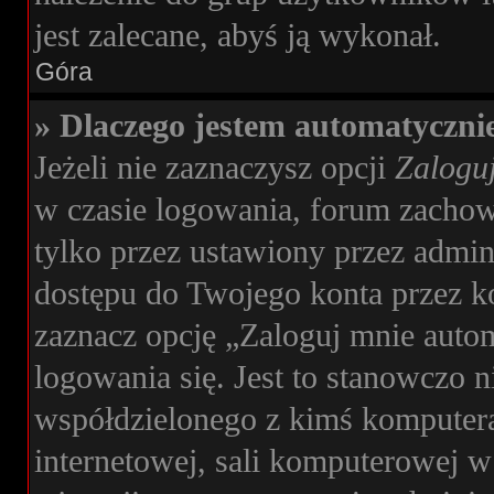
jest zalecane, abyś ją wykonał.
Góra
» Dlaczego jestem automatyczn
Jeżeli nie zaznaczysz opcji
Zaloguj
w czasie logowania, forum zachow
tylko przez ustawiony przez admini
dostępu do Twojego konta przez 
zaznacz opcję „Zaloguj mnie auto
logowania się. Jest to stanowczo n
współdzielonego z kimś komputera,
internetowej, sali komputerowej w s