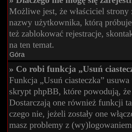
» Dlaczego nie mogę się zarejes
Możliwe jest, że właściciel strony
nazwy użytkownika, którą próbujes
też zablokować rejestracje, skonta
na ten temat.
Góra
» Co robi funkcja „Usuń ciaste
Funkcja „Usuń ciasteczka” usuwa 
skrypt phpBB, które powodują, że
Dostarczają one również funkcji ta
czego nie, jeżeli zostały one włąc
masz problemy z (wy)logowaniem s