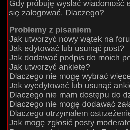
Gdy próbuję wysłać wiadomość e
się zalogować. Dlaczego?
Problemy z pisaniem
Jak utworzyć nowy wątek na for
Jak edytować lub usunąć post?
Jak dodawać podpis do moich p
Jak utworzyć ankietę?
Dlaczego nie mogę wybrać więcej
Jak wyedytować lub usunąć anki
Dlaczego nie mam dostępu do dz
Dlaczego nie mogę dodawać zał
Dlaczego otrzymałem ostrzeżeni
Jak mogę zgłosić posty moderat