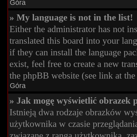
Góra
» My language is not in the list!
Either the administrator has not i
translated this board into your lan
if they can install the language pa
exist, feel free to create a new tr
the phpBB website (see link at the
Góra
» Jak mogę wyświetlić obrazek 
Istnieją dwa rodzaje obrazków wy
użytkownika w czasie przeglądania
związane z rangą użytkownika, z