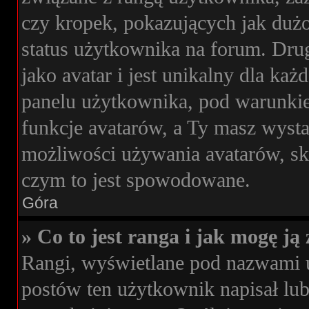
czy kropek, pokazujących jak dużo
status użytkownika na forum. Drug
jako avatar i jest unikalny dla k
panelu użytkownika, pod warunkie
funkcje avatarów, a Ty masz wysta
możliwości używania avatarów, skon
czym to jest spowodowane.
Góra
» Co to jest ranga i jak mogę ją
Rangi, wyświetlane pod nazwami 
postów ten użytkownik napisał lub