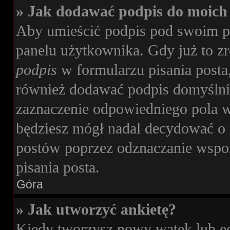
» Jak dodawać podpis do moich
Aby umieścić podpis pod swoim p
panelu użytkownika. Gdy już to z
podpis
w formularzu pisania posta
również dodawać podpis domyślni
zaznaczenie odpowiedniego pola w
będziesz mógł nadal decydować o 
postów poprzez odznaczanie wspo
pisania posta.
Góra
» Jak utworzyć ankietę?
Kiedy tworzysz nowy wątek lub edy