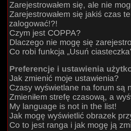
Zarejestrowałem się, ale nie mo
Zarejestrowałem się jakiś czas t
zalogować!?!
Czym jest COPPA?
Dlaczego nie mogę się zarejest
Co robi funkcja „Usuń ciasteczka
Preferencje i ustawienia użyt
Jak zmienić moje ustawienia?
Czasy wyświetlane na forum są 
Zmieniłem strefę czasową, a wyśw
My language is not in the list!
Jak mogę wyświetlić obrazek prz
Co to jest ranga i jak mogę ją zm