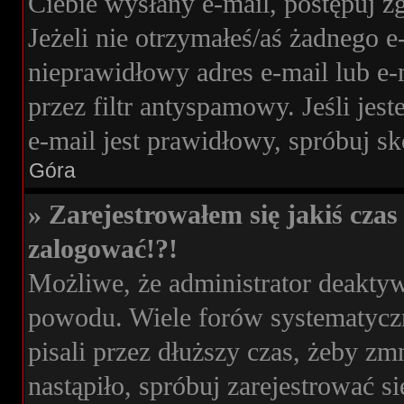
Ciebie wysłany e-mail, postępuj z
Jeżeli nie otrzymałeś/aś żadnego 
nieprawidłowy adres e-mail lub e-
przez filtr antyspamowy. Jeśli jes
e-mail jest prawidłowy, spróbuj s
Góra
» Zarejestrowałem się jakiś czas 
zalogować!?!
Możliwe, że administrator deakty
powodu. Wiele forów systematyczn
pisali przez dłuższy czas, żeby zm
nastąpiło, spróbuj zarejestrować si