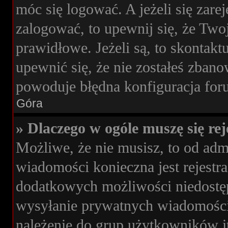
móc się logować. A jeżeli się zare
zalogować, to upewnij się, że Two
prawidłowe. Jeżeli są, to skontakt
upewnić się, że nie zostałeś zbano
powoduje błędna konfiguracja for
Góra
» Dlaczego w ogóle muszę się re
Możliwe, że nie musisz, to od admi
wiadomości konieczna jest rejestra
dodatkowych możliwości niedostępn
wysyłanie prywatnych wiadomości
należenie do grup użytkowników it