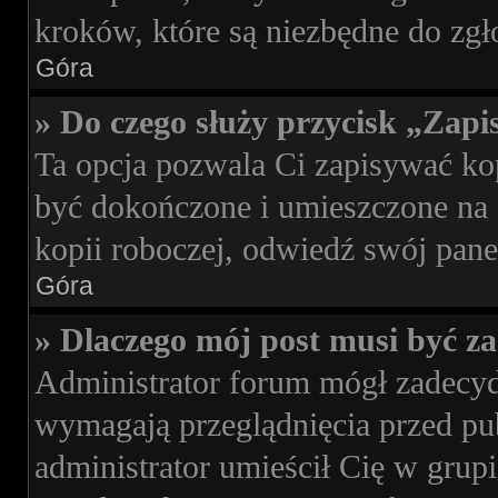
kroków, które są niezbędne do zg
Góra
» Do czego służy przycisk „Zap
Ta opcja pozwala Ci zapisywać k
być dokończone i umieszczone na 
kopii roboczej, odwiedź swój pan
Góra
» Dlaczego mój post musi być 
Administrator forum mógł zadecy
wymagają przeglądnięcia przed pub
administrator umieścił Cię w grup