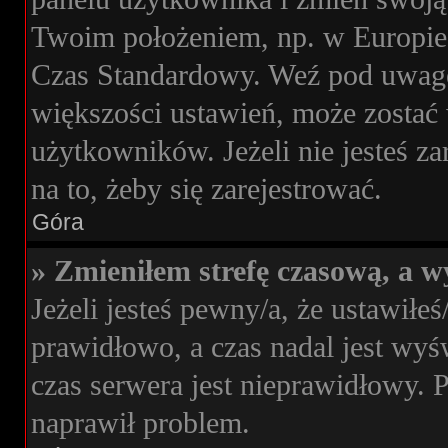
Twoim położeniem, np. w Europie
Czas Standardowy. Weź pod uwagę,
większości ustawień, może zostać
użytkowników. Jeżeli nie jesteś za
na to, żeby się zarejestrować.
Góra
» Zmieniłem strefę czasową, a wy
Jeżeli jesteś pewny/a, że ustawiłeś
prawidłowo, a czas nadal jest wyś
czas serwera jest nieprawidłowy. 
naprawił problem.