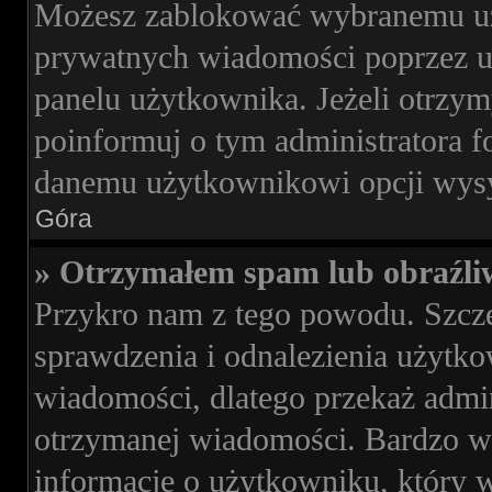
Możesz zablokować wybranemu uż
prywatnych wiadomości poprzez u
panelu użytkownika. Jeżeli otrz
poinformuj o tym administratora 
danemu użytkownikowi opcji wysy
Góra
» Otrzymałem spam lub obraźli
Przykro nam z tego powodu. Szcz
sprawdzenia i odnalezienia użytko
wiadomości, dlatego przekaż admi
otrzymanej wiadomości. Bardzo wa
informacje o użytkowniku, który