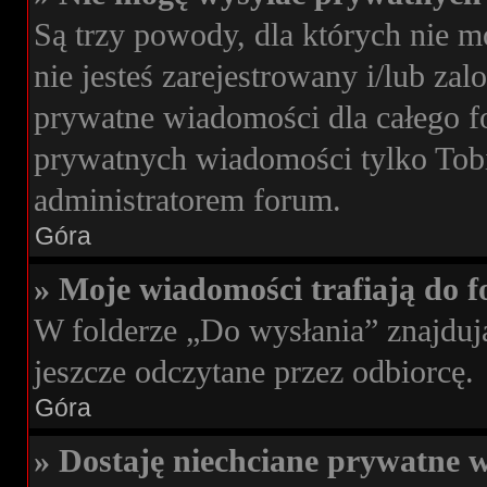
Są trzy powody, dla których nie 
nie jesteś zarejestrowany i/lub za
prywatne wiadomości dla całego f
prywatnych wiadomości tylko Tobie
administratorem forum.
Góra
» Moje wiadomości trafiają do f
W folderze „Do wysłania” znajdują
jeszcze odczytane przez odbiorcę.
Góra
» Dostaję niechciane prywatne 