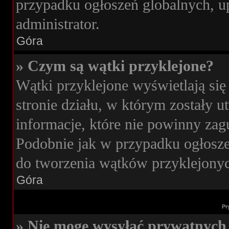
przypadku ogłoszeń globalnych, u
administrator.
Góra
» Czym są wątki przyklejone?
Wątki przyklejone wyświetlają się
stronie działu, w którym zostały 
informacje, które nie powinny zag
Podobnie jak w przypadku ogłosze
do tworzenia wątków przyklejonych
Góra
Pr
» Nie mogę wysyłać prywatnych