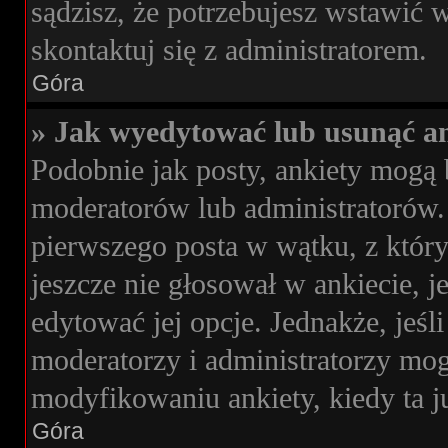
sądzisz, że potrzebujesz wstawić wi
skontaktuj się z administratorem.
Góra
» Jak wyedytować lub usunąć an
Podobnie jak posty, ankiety mogą 
moderatorów lub administratorów. 
pierwszego posta w wątku, z którym
jeszcze nie głosował w ankiecie, j
edytować jej opcje. Jednakże, jeśl
moderatorzy i administratorzy mog
modyfikowaniu ankiety, kiedy ta j
Góra