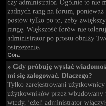
czy administrator. Ogólnie to nie
żadnych rang na forum, ponieważ u
postów tylko po to, żeby zwiększy
rangę. Większość forów nie toleruj
administrator po prostu obniży Tw
ostrzeżenie.
Góra
» Gdy próbuję wysłać wiadomoś
mi się zalogować. Dlaczego?
Tylko zarejestrowani użytkownicy
użytkowników przez wbudowany for
wtedy, jeżeli administrator włączy