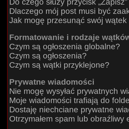
Do czego służy przycisk „Zapisz
Dlaczego mój post musi być za
Jak mogę przesunąć swój wątek
Formatowanie i rodzaje wątkó
Czym są ogłoszenia globalne?
Czym są ogłoszenia?
Czym są wątki przyklejone?
Prywatne wiadomości
Nie mogę wysyłać prywatnych w
Moje wiadomości trafiają do fold
Dostaję niechciane prywatne wi
Otrzymałem spam lub obraźliwy e