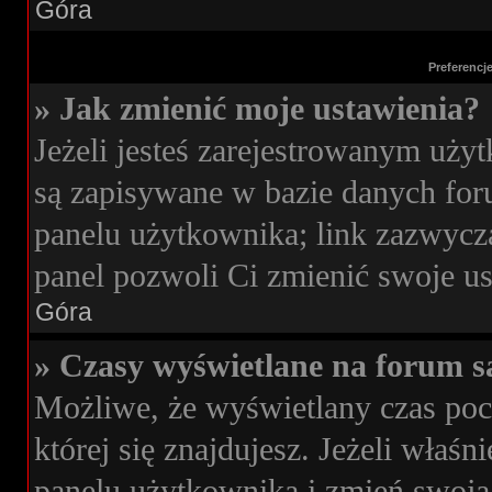
Góra
Preferencj
» Jak zmienić moje ustawienia?
Jeżeli jesteś zarejestrowanym uży
są zapisywane w bazie danych foru
panelu użytkownika; link zazwycza
panel pozwoli Ci zmienić swoje ust
Góra
» Czasy wyświetlane na forum s
Możliwe, że wyświetlany czas poch
której się znajdujesz. Jeżeli właś
panelu użytkownika i zmień swoją 