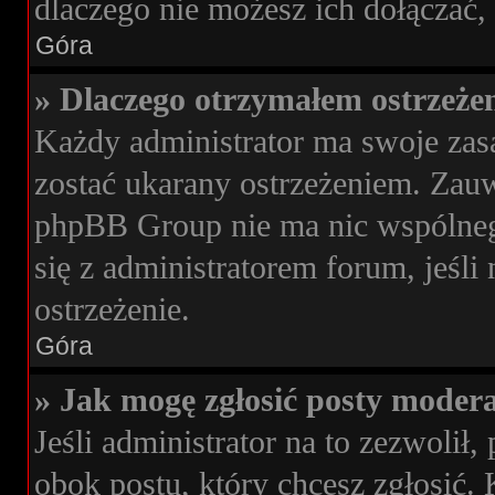
dlaczego nie możesz ich dołączać, 
Góra
» Dlaczego otrzymałem ostrzeże
Każdy administrator ma swoje zasa
zostać ukarany ostrzeżeniem. Zauwa
phpBB Group nie ma nic wspólnego
się z administratorem forum, jeśli
ostrzeżenie.
Góra
» Jak mogę zgłosić posty moder
Jeśli administrator na to zezwoli
obok postu, który chcesz zgłosić. 