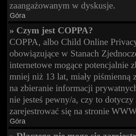
zaangażowanym w dyskusje.
Góra
» Czym jest COPPA?
COPPA, albo Child Online Privacy 
obowiązujące w Stanach Zjednocz
internetowe mogące potencjalnie z
mniej niż 13 lat, miały piśmienn
na zbieranie informacji prywatnych
nie jesteś pewny/a, czy to dotycz
zarejestrować się na stronie WWW,
Góra