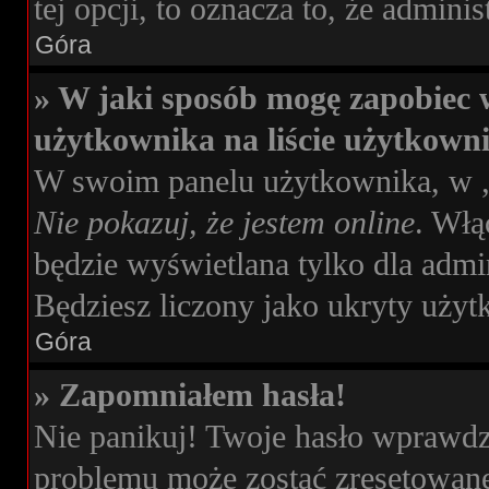
tej opcji, to oznacza to, że admini
Góra
» W jaki sposób mogę zapobiec 
użytkownika na liście użytkown
W swoim panelu użytkownika, w „
Nie pokazuj, że jestem online
. Włą
będzie wyświetlana tylko dla admi
Będziesz liczony jako ukryty użyt
Góra
» Zapomniałem hasła!
Nie panikuj! Twoje hasło wprawdz
problemu może zostać zresetowane.