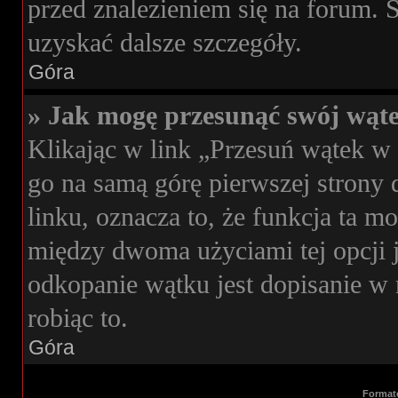
przed znalezieniem się na forum. S
uzyskać dalsze szczegóły.
Góra
» Jak mogę przesunąć swój wąt
Klikając w link „Przesuń wątek 
go na samą górę pierwszej strony d
linku, oznacza to, że funkcja ta 
między dwoma użyciami tej opcji 
odkopanie wątku jest dopisanie w 
robiąc to.
Góra
Format