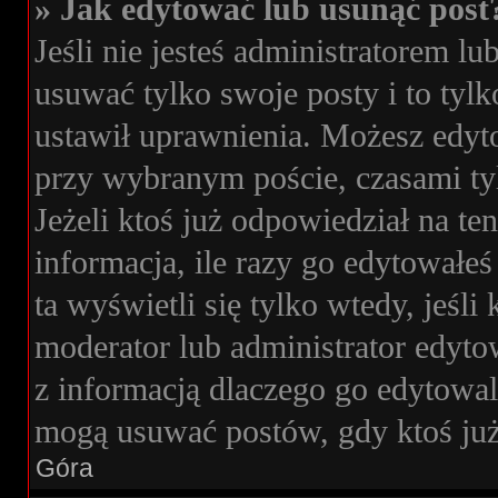
» Jak edytować lub usunąć post
Jeśli nie jesteś administratorem 
usuwać tylko swoje posty i to tylk
ustawił uprawnienia. Możesz edyto
przy wybranym poście, czasami tyl
Jeżeli ktoś już odpowiedział na t
informacja, ile razy go edytowałeś 
ta wyświetli się tylko wtedy, jeśli 
moderator lub administrator edyto
z informacją dlaczego go edytowa
mogą usuwać postów, gdy ktoś już
Góra