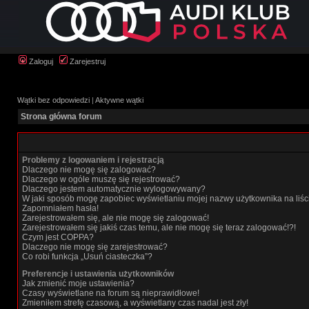
Zaloguj
Zarejestruj
Wątki bez odpowiedzi
|
Aktywne wątki
Strona główna forum
Problemy z logowaniem i rejestracją
Dlaczego nie mogę się zalogować?
Dlaczego w ogóle muszę się rejestrować?
Dlaczego jestem automatycznie wylogowywany?
W jaki sposób mogę zapobiec wyświetlaniu mojej nazwy użytkownika na liś
Zapomniałem hasła!
Zarejestrowałem się, ale nie mogę się zalogować!
Zarejestrowałem się jakiś czas temu, ale nie mogę się teraz zalogować!?!
Czym jest COPPA?
Dlaczego nie mogę się zarejestrować?
Co robi funkcja „Usuń ciasteczka”?
Preferencje i ustawienia użytkowników
Jak zmienić moje ustawienia?
Czasy wyświetlane na forum są nieprawidłowe!
Zmieniłem strefę czasową, a wyświetlany czas nadal jest zły!