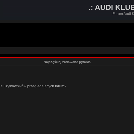
.: AUDI KLU
Forum Audi K
Najczęściej zadawane pytania
cie użytkowników przeglądających forum?