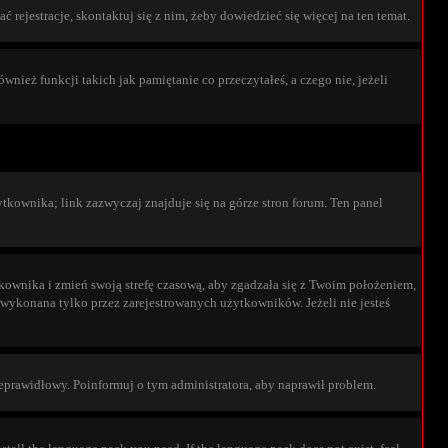
 rejestracje, skontaktuj się z nim, żeby dowiedzieć się więcej na ten temat.
ież funkcji takich jak pamiętanie co przeczytałeś, a czego nie, jeżeli
tkownika; link zazwyczaj znajduje się na górze stron forum. Ten panel
ytkownika i zmień swoją strefę czasową, aby zgadzała się z Twoim położeniem,
wykonana tylko przez zarejestrowanych użytkowników. Jeżeli nie jesteś
 nieprawidłowy. Poinformuj o tym administratora, aby naprawił problem.