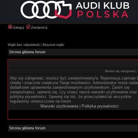
Zaloguj
Zarejestruj
Wątki bez odpowiedzi
|
Aktywne wątki
Strona główna forum
Musisz się zalogować,
Aby się zalogować, musisz być zarejestrowany/a. Rejestracja zajmuje t
chwilę i znacznie zwiększa Twoje możliwości. Administrator może nada
dodatkowe uprawnienia zarejestrowanym użytkownikom. Zanim się
zarejestrujesz, upewnij się, czy znasz nasze warunki użytkowania oraz
politykę prywatności. Upewnij się też, że przeczytałeś/aś wszystkie
regulaminy umieszczone na forum.
Warunki użytkowania
|
Polityka prywatności
Strona główna forum