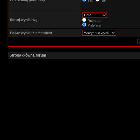
Przeszukaj poddziały:
Tak
Nie
Sortuj wyniki wg:
Rosnąco
Malejąco
Pokaż wyniki z ostatnich:
Strona główna forum