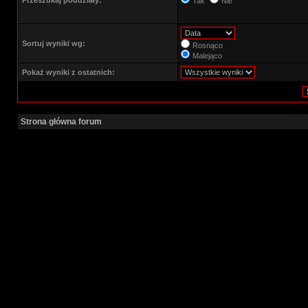
Przeszukaj poddziały:
Tak
Nie
Sortuj wyniki wg:
Rosnąco
Malejąco
Pokaż wyniki z ostatnich:
Strona główna forum