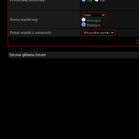
Przeszukaj poddziały:
Tak
Nie
Sortuj wyniki wg:
Rosnąco
Malejąco
Pokaż wyniki z ostatnich:
Strona główna forum