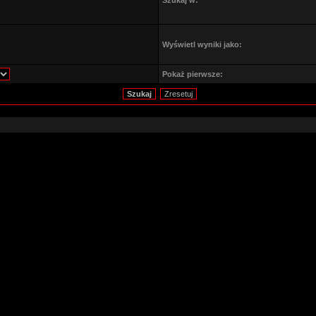
Szukaj w:
Wyświetl wyniki jako:
Pokaż pierwsze: