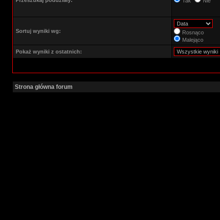
Przeszukaj poddziały:
Tak
Nie
Sortuj wyniki wg:
Rosnąco
Malejąco
Pokaż wyniki z ostatnich:
Strona główna forum