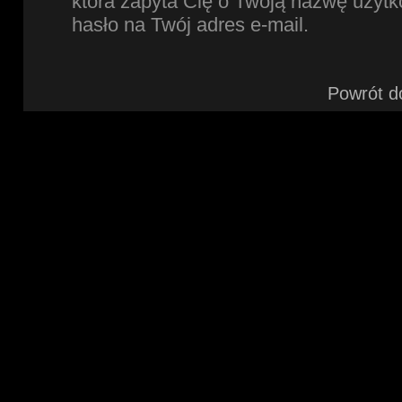
która zapyta Cię o Twoją nazwę użytk
hasło na Twój adres e-mail.
Powrót d