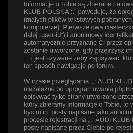
Informacje o Tobie są zbierane na dw
KLUB POLSKA :.” powoduje, że oprog
(małych plików tekstowych pobranych
komputerze). Pierwsze dwa ciasteczka
dalej „user-id”) i anonimowy identyfikat
automatycznie przyznane Ci przez op
zostanie utworzone, gdy przejrzysz 
:.” i jest używane żeby zapisywać, któ
ten sposób nawigację po forum.
W czasie przeglądania „.: AUDI KLUB
niezależne od oprogramowania phpBB,
opisywać tylko strony utworzone prz
który zbieramy informacje o Tobie, to
być m.in: posty napisane jako anoni
procesie rejestracji na „.: AUDI KLUB
posty napisane przez Ciebie po rejestr