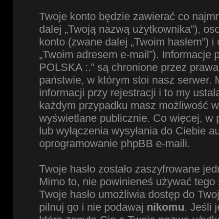
Twoje konto będzie zawierać co najmn
dalej „Twoją nazwą użytkownika”), os
konto (zwane dalej „Twoim hasłem”) i 
„Twoim adresem e-mail”). Informacje
POLSKA :.” są chronione przez praw
państwie, w którym stoi nasz serwe
informacji przy rejestracji i to my ust
każdym przypadku masz możliwość wyb
wyświetlane publicznie. Co więcej, 
lub wyłączenia wysyłania do Ciebie 
oprogramowanie phpBB e-maili.
Twoje hasło zostało zaszyfrowane jed
Mimo to, nie powinieneś używać teg
Twoje hasło umożliwia dostęp do Two
pilnuj go i nie podawaj
nikomu
. Jeśli