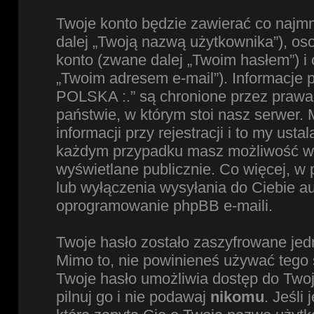
Twoje konto będzie zawierać co najmn
dalej „Twoją nazwą użytkownika”), os
konto (zwane dalej „Twoim hasłem”) i 
„Twoim adresem e-mail”). Informacje
POLSKA :.” są chronione przez praw
państwie, w którym stoi nasz serwe
informacji przy rejestracji i to my ust
każdym przypadku masz możliwość wyb
wyświetlane publicznie. Co więcej, 
lub wyłączenia wysyłania do Ciebie 
oprogramowanie phpBB e-maili.
Twoje hasło zostało zaszyfrowane jed
Mimo to, nie powinieneś używać teg
Twoje hasło umożliwia dostęp do Two
pilnuj go i nie podawaj
nikomu
. Jeśli