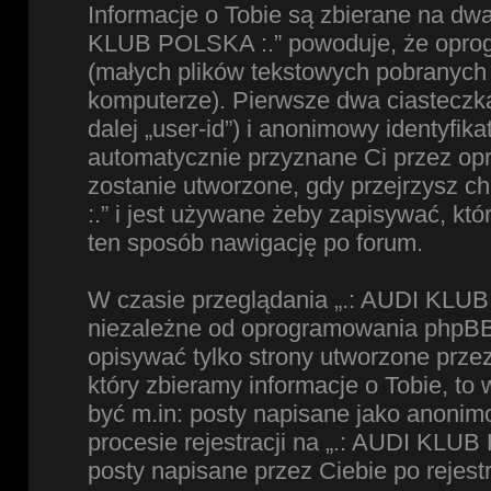
Informacje o Tobie są zbierane na dw
KLUB POLSKA :.” powoduje, że oprog
(małych plików tekstowych pobranych
komputerze). Pierwsze dwa ciasteczka
dalej „user-id”) i anonimowy identyfikat
automatycznie przyznane Ci przez op
zostanie utworzone, gdy przejrzysz 
:.” i jest używane żeby zapisywać, któ
ten sposób nawigację po forum.
W czasie przeglądania „.: AUDI KLUB
niezależne od oprogramowania phpBB,
opisywać tylko strony utworzone prz
który zbieramy informacje o Tobie, to
być m.in: posty napisane jako anoni
procesie rejestracji na „.: AUDI KLUB
posty napisane przez Ciebie po rejestr