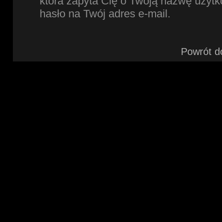
która zapyta Cię o Twoją nazwę użytk
hasło na Twój adres e-mail.
Powrót d