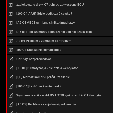
zablokowane drzwi Q7 , chyba zawieszone ECU
[100 C4 AAH] Gdzie podłączyć cewkę?
[A6 C4 ABC] wymiana silnika dmuchawy
[A5 8T] - po włamaniu i odłączeniu acu nie działa pilot
A4 B6 Problem z zamkiem centralnym
100 C3 ustawienia klimatronika
CarPlay bezprzewodowe
[A3 8L] Klimatyzacja - nie działa wentylator
[Q5] Montaż kamerki przód i zasilanie
[100 C4] Lcd Check-auto paski
Wymiana licznika w A4 B5 1.9TDI - jak to zrobić?, kilka pyta
[A6 C5] Problem z czujnikami parkowania.