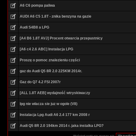
A6 C6 pompa paliwa
AUDI A6 C5 1.8T - znika benzyna na gazie
Audi S4B8 a LPG
[A4 B6 1.8T AVJ] Procent otwarcia przepustnicy
[A6 c4 2.6 ABC] Instalacja LPG
Proszę o pomoc znalezieniu części
gaz do Audi Q5 8R 2.0 225KM 2014r.
Gaz do Q7 4.2 FSI 2007r
[ALL 1.8T AEB] wydajność wtryskiwaczy
lpg nie włacza sie juz w ogole (V8)
Instalacja Lpg Audi A6 2.4 177 km 2008 r
Audi Q5 8R 2.0 194km 2014 r. jaka instalka LPG?
Wyświetl wątki nie starsze niż: