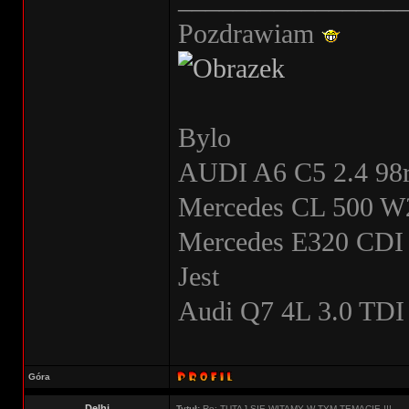
Pozdrawiam
Bylo
AUDI A6 C5 2.4 9
Mercedes CL 500 W
Mercedes E320 CDI
Jest
Audi Q7 4L 3.0 TDI
Góra
Delhi
Tytuł:
Re: TUTAJ SIĘ WITAMY W TYM TEMACIE !!!