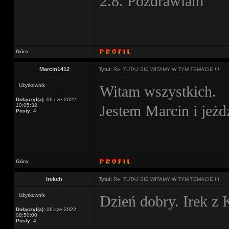
2.8. Pozdrawiam
Góra
Marcin1412
Tytuł:
Re: TUTAJ SIĘ WITAMY W TYM TEMACIE !!!
Użytkownik
Witam wszystkich.
Dołączył(a):
06.cze.2022
10:05:32
Jestem Marcin i jeżd
Posty:
4
Góra
Irekch
Tytuł:
Re: TUTAJ SIĘ WITAMY W TYM TEMACIE !!!
Użytkownik
Dzień dobry. Irek z 
Dołączył(a):
06.cze.2022
08:50:00
Posty:
4