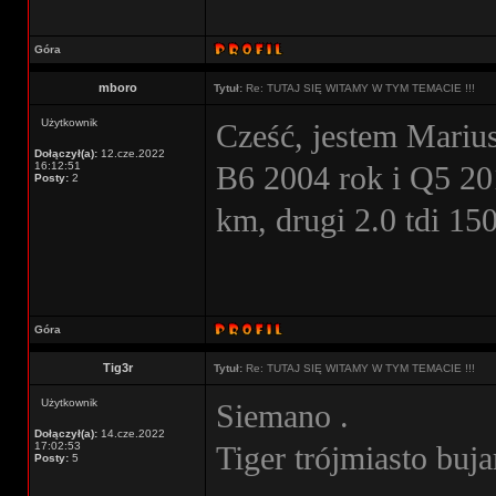
Góra
mboro
Tytuł:
Re: TUTAJ SIĘ WITAMY W TYM TEMACIE !!!
Użytkownik
Cześć, jestem Mariu
Dołączył(a):
12.cze.2022
16:12:51
B6 2004 rok i Q5 201
Posty:
2
km, drugi 2.0 tdi 1
Góra
Tig3r
Tytuł:
Re: TUTAJ SIĘ WITAMY W TYM TEMACIE !!!
Użytkownik
Siemano .
Dołączył(a):
14.cze.2022
17:02:53
Tiger trójmiasto buj
Posty:
5