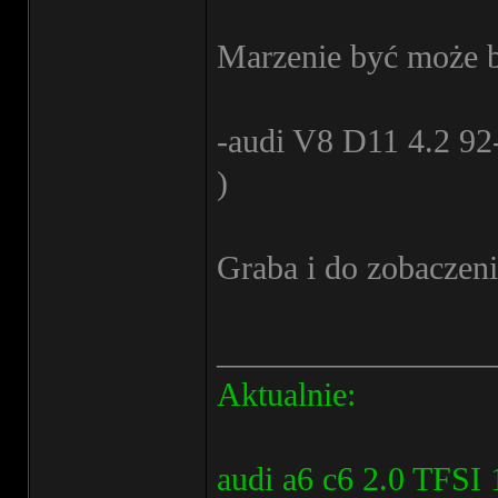
Marzenie być może bl
-audi V8 D11 4.2 92-
)
Graba i do zobaczeni
________________
Aktualnie:
audi a6 c6 2.0 TFSI