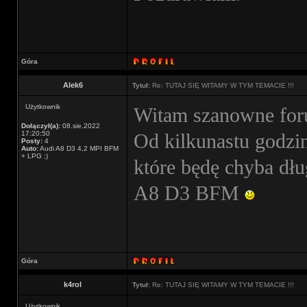
Góra
Alek6
Tytuł:
Re: TUTAJ SIĘ WITAMY W TYM TEMACIE !!!
Użytkownik
Witam szanowne for
Dołączył(a):
08.sie.2022
17:20:50
Od kilkunastu godzi
Posty:
4
Auto:
Audi A8 D3 4,2 MPI BFM
+ LPG ;)
które będę chyba dł
A8 D3 BFM
Góra
k4rol
Tytuł:
Re: TUTAJ SIĘ WITAMY W TYM TEMACIE !!!
Użytkownik