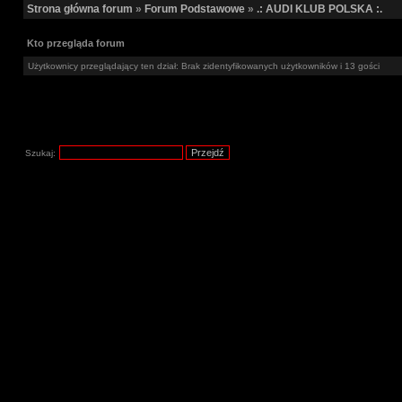
Strona główna forum
»
Forum Podstawowe
»
.: AUDI KLUB POLSKA :.
Kto przegląda forum
Użytkownicy przeglądający ten dział: Brak zidentyfikowanych użytkowników i 13 gości
Szukaj: