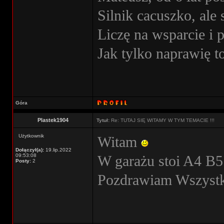
Silnik cacuszko, ale 
Liczę na wsparcie i 
Jak tylko naprawię t
Góra
Plastek1904
Tytuł:
Re: TUTAJ SIĘ WITAMY W TYM TEMACIE !!!
Użytkownik
Witam
Dołączył(a):
19.lip.2022
09:53:08
W garażu stoi A4 B5
Posty:
2
Pozdrawiam Wszyst