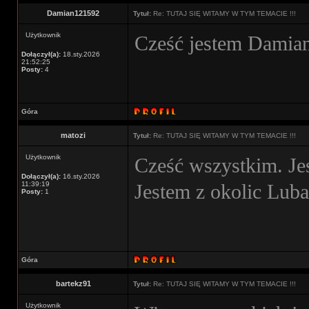
Damian121592
Tytuł:
Re: TUTAJ SIĘ WITAMY W TYM TEMACIE !!!
Użytkownik
Cześć jestem Damian
Dołączył(a):
18.sty.2026
21:52:25
Posty:
4
Góra
matozi
Tytuł:
Re: TUTAJ SIĘ WITAMY W TYM TEMACIE !!!
Użytkownik
Cześć wszystkim. Je
Dołączył(a):
16.sty.2026
11:39:19
Jestem z okolic Lub
Posty:
1
Góra
bartekz91
Tytuł:
Re: TUTAJ SIĘ WITAMY W TYM TEMACIE !!!
Użytkownik