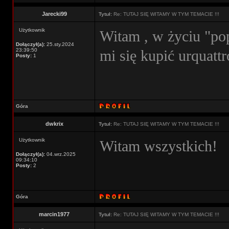
Jarecki99
Tytuł:
Re: TUTAJ SIĘ WITAMY W TYM TEMACIE !!!
Użytkownik
Witam , w życiu "po
Dołączył(a):
25.sty.2024
23:39:50
mi się kupić urquatt
Posty:
1
Góra
dwkrix
Tytuł:
Re: TUTAJ SIĘ WITAMY W TYM TEMACIE !!!
Użytkownik
Witam wszystkich!
Dołączył(a):
04.wrz.2025
09:34:10
Posty:
2
Góra
marcin1977
Tytuł:
Re: TUTAJ SIĘ WITAMY W TYM TEMACIE !!!