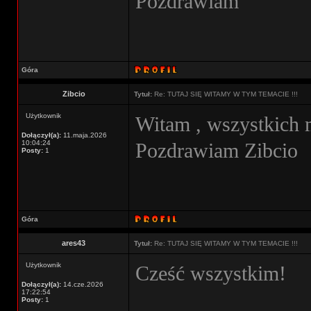
Pozdrawiam
Góra
Zibcio
Tytuł:
Re: TUTAJ SIĘ WITAMY W TYM TEMACIE !!!
Użytkownik
Witam , wszystkich 
Dołączył(a):
11.maja.2026
10:04:24
Pozdrawiam Zibcio
Posty:
1
Góra
ares43
Tytuł:
Re: TUTAJ SIĘ WITAMY W TYM TEMACIE !!!
Użytkownik
Cześć wszystkim!
Dołączył(a):
14.cze.2026
17:22:54
Posty:
1