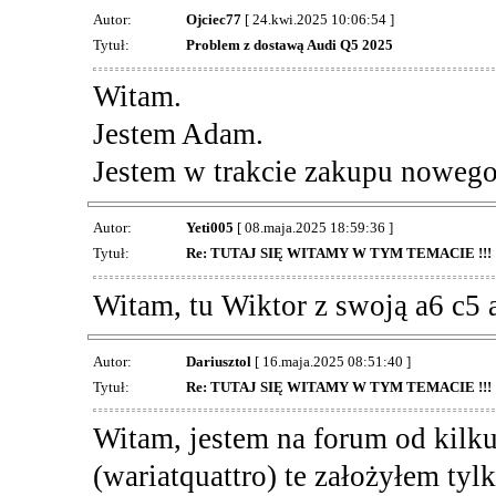
Autor:
Ojciec77
[ 24.kwi.2025 10:06:54 ]
Tytuł:
Problem z dostawą Audi Q5 2025
Witam.
Jestem Adam.
Jestem w trakcie zakupu noweg
Autor:
Yeti005
[ 08.maja.2025 18:59:36 ]
Tytuł:
Re: TUTAJ SIĘ WITAMY W TYM TEMACIE !!!
Witam, tu Wiktor z swoją a6 c5 al
Autor:
Dariusztol
[ 16.maja.2025 08:51:40 ]
Tytuł:
Re: TUTAJ SIĘ WITAMY W TYM TEMACIE !!!
Witam, jestem na forum od kilku
(wariatquattro) te założyłem tyl