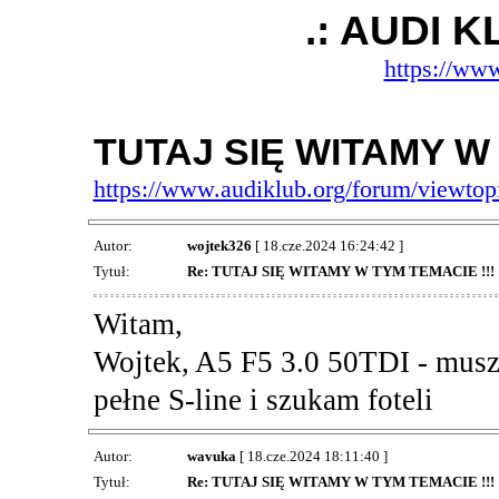
.: AUDI 
https://www
TUTAJ SIĘ WITAMY W 
https://www.audiklub.org/forum/viewto
Autor:
wojtek326
[ 18.cze.2024 16:24:42 ]
Tytuł:
Re: TUTAJ SIĘ WITAMY W TYM TEMACIE !!!
Witam,
Wojtek, A5 F5 3.0 50TDI - musz
pełne S-line i szukam foteli
Autor:
wavuka
[ 18.cze.2024 18:11:40 ]
Tytuł:
Re: TUTAJ SIĘ WITAMY W TYM TEMACIE !!!