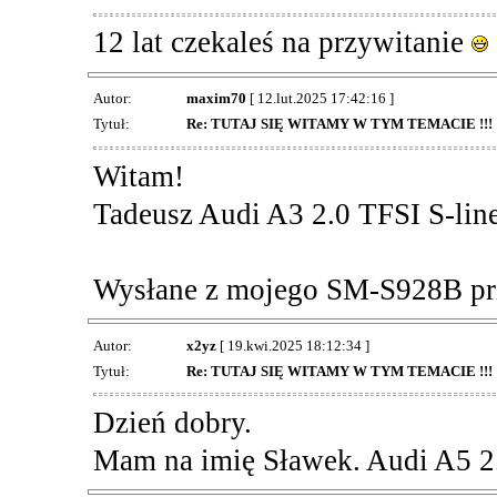
12 lat czekaleś na przywitanie
Autor:
maxim70
[ 12.lut.2025 17:42:16 ]
Tytuł:
Re: TUTAJ SIĘ WITAMY W TYM TEMACIE !!!
Witam!
Tadeusz Audi A3 2.0 TFSI S-lin
Wysłane z mojego SM-S928B prz
Autor:
x2yz
[ 19.kwi.2025 18:12:34 ]
Tytuł:
Re: TUTAJ SIĘ WITAMY W TYM TEMACIE !!!
Dzień dobry.
Mam na imię Sławek. Audi A5 2.