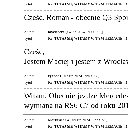
Tytuł:
Re: TUTAJ SIĘ WITAMY W TYM TEMACIE !!!
Cześć. Roman - obecnie Q3 Spor
Autor:
loveishere
[ 04.lip.2024 19:00:39 ]
Tytuł:
Re: TUTAJ SIĘ WITAMY W TYM TEMACIE !!!
Cześć,
Jestem Maciej i jestem z Wrocł
Autor:
rycho31
[ 07.lip.2024 19:05:37 ]
Tytuł:
Re: TUTAJ SIĘ WITAMY W TYM TEMACIE !!!
Witam. Obecnie jezdze Mercede
wymiana na RS6 C7 od roku 20
Autor:
Mariusz0904
[ 09.lip.2024 11:23:58 ]
Tytuł:
Re: TUTAJ SIĘ WITAMY W TYM TEMACIE !!!