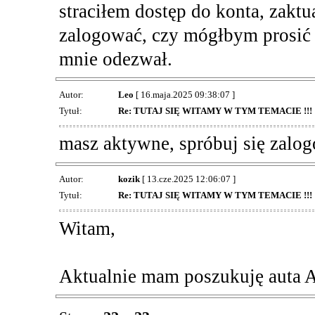
straciłem dostęp do konta, zaktu
zalogować, czy mógłbym prosić ż
mnie odezwał.
Autor:
Leo
[ 16.maja.2025 09:38:07 ]
Tytuł:
Re: TUTAJ SIĘ WITAMY W TYM TEMACIE !!!
masz aktywne, spróbuj się zalo
Autor:
kozik
[ 13.cze.2025 12:06:07 ]
Tytuł:
Re: TUTAJ SIĘ WITAMY W TYM TEMACIE !!!
Witam,
Aktualnie mam poszukuję auta A4