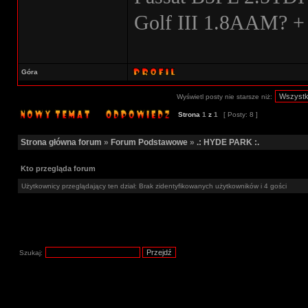
Golf III 1.8AAM? +
Góra
Wyświetl posty nie starsze niż:
Strona
1
z
1
[ Posty: 8 ]
Strona główna forum
»
Forum Podstawowe
»
.: HYDE PARK :.
Kto przegląda forum
Użytkownicy przeglądający ten dział: Brak zidentyfikowanych użytkowników i 4 gości
Szukaj: