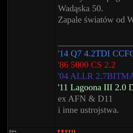
Wadąska 50.
Zapale światów od W
________________
'14 Q7 4.2TDI CCF
'86 5000 CS 2.2
'04 ALLR 2.7BIT
'11 Lagoona III 2.
ex AFN & D11
i inne ustrojstwa.
Góra