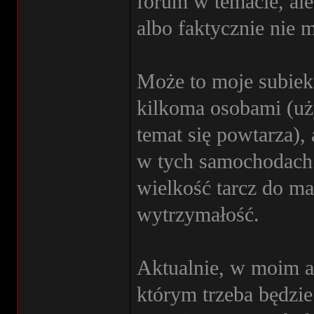
forum w temacie, al
albo faktycznie nie
Może to moje subiek
kilkoma osobami (uż
temat się powtarza)
w tych samochodach
wielkość tarcz do ma
wytrzymałość.
Aktualnie, w moim a
którym trzeba będzie 