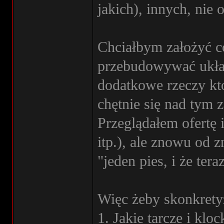
jakich), innych, nie 
Chciałbym założyć co
przebudowywać układu
dodatkowe rzeczy kt
chętnie się nad tym 
Przeglądałem ofertę
itp.), ale znowu od 
"jeden pies, i że tera
Więc żeby skonkret
1. Jakie tarcze i kloc