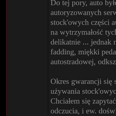
Do tej pory, auto b
autoryzowanych serwi
stock'owych części a
na wytrzymałość tychż
delikatnie ... jednak
fadding, miękki peda
autostradowej, odkszta
Okres gwarancji się 
używania stock'owyc
Chciałem się zapyta
odczucia, i ew. dośw