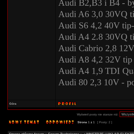
Audi B2,B3 i B4 - b
Audi A6 3,0 30VQ ti
Audi S6 4,2 40V tip-
Audi A4 2.8 30VQ ti
Audi Cabrio 2,8 12V
Audi A8 4,2 32V tip 
Audi A4 1,9 TDI Qua
Audi 80 2,3 10V - 
Góra
Wyświetl posty nie starsze niż:
Strona
1
z
1
[ Posty: 2 ]