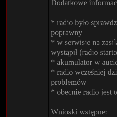
Dodatkowe informac
* radio było sprawdz
poprawny
* w serwisie na zasi
wystąpił (radio star
* akumulator w auc
* radio wcześniej dz
problemów
* obecnie radio jest
Wnioski wstępne: