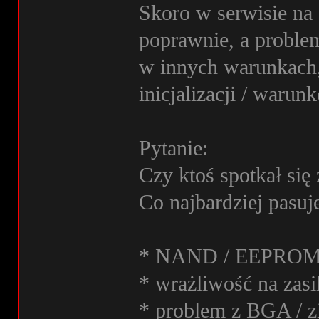
Skoro w serwisie na 
poprawnie, a problem
w innych warunkach,
inicjalizacji / warunk
Pytanie:
Czy ktoś spotkał s
Co najbardziej pasuj
* NAND / EEPROM (g
* wrażliwość na zasil
* problem z BGA / zi