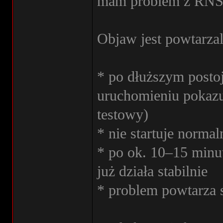
mam problem z RNS
Objaw jest powtarzal
* po dłuższym postoj
uruchomieniu pokazuj
testowy)
* nie startuje normal
* po ok. 10–15 minut
już działa stabilnie
* problem powtarza 