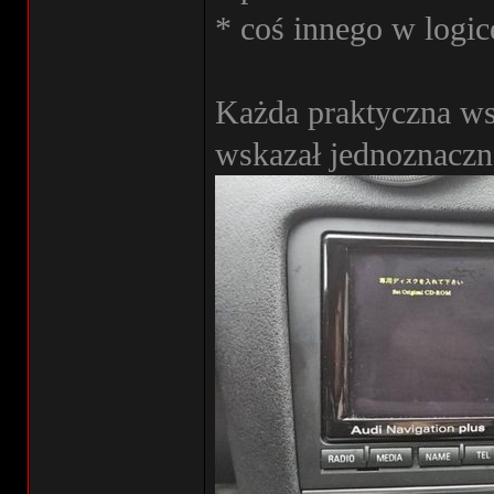
* coś innego w log
Każda praktyczna ws
wskazał jednoznaczn