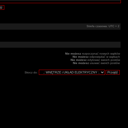
Strefa czasowa: UTC + 2
Nie możesz
rozpoczynać nowych wątków
Nie możesz
odpowiadać w wątkach
Nie możesz
edytować swoich postów
Nie możesz
usuwać swoich postów
Skocz do: