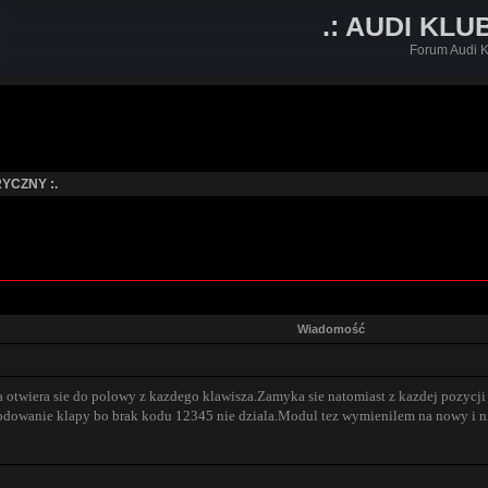
.: AUDI KLU
Forum Audi K
YCZNY :.
Wiadomość
 otwiera sie do polowy z kazdego klawisza.Zamyka sie natomiast z kazdej pozycji
odowanie klapy bo brak kodu 12345 nie dziala.Modul tez wymienilem na nowy i nic