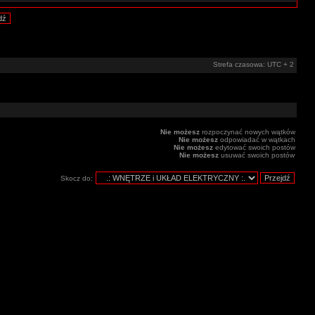
Strefa czasowa: UTC + 2
Nie możesz
rozpoczynać nowych wątków
Nie możesz
odpowiadać w wątkach
Nie możesz
edytować swoich postów
Nie możesz
usuwać swoich postów
Skocz do: