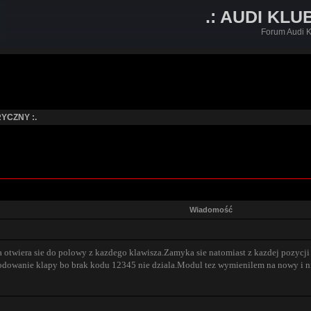
.: AUDI KLU
Forum Audi K
YCZNY :.
Wiadomość
 otwiera sie do polowy z kazdego klawisza.Zamyka sie natomiast z kazdej pozycji
odowanie klapy bo brak kodu 12345 nie dziala.Modul tez wymienilem na nowy i nic