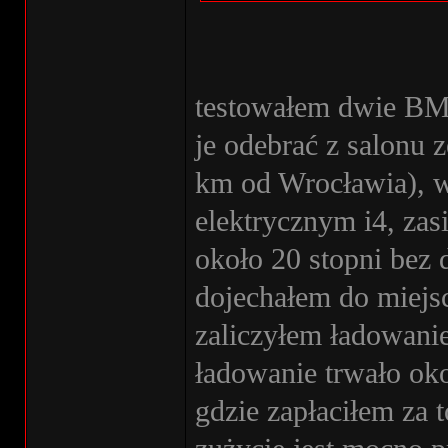
testowałem dwie BMW
je odebrać z salonu 
km od Wrocławia), w
elektrycznym i4, za
około 20 stopni bez d
dojechałem do miejs
zaliczyłem ładowani
ładowanie trwało ok
gdzie zapłaciłem za t