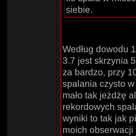
siebie.
Według dowodu 18
3.7 jest skrzynia 
za bardzo, przy 1
spalania czysto w
mało tak jeżdżę al
rekordowych spala
wyniki to tak jak 
moich obserwacji 