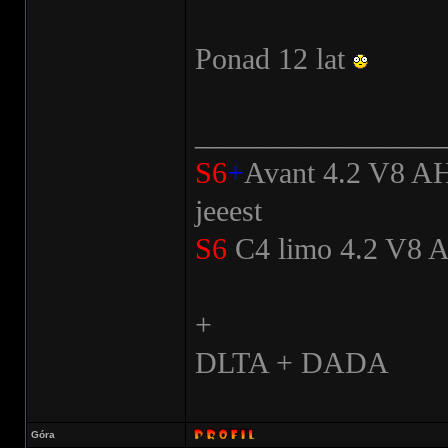
Ponad 12 lat
________________
S6
+
Avant 4.2 V8 
jeeest
S6
C4 limo 4.2 V8 A
+
DLTA + DADA
Góra