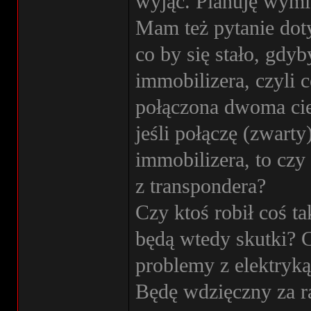
wyjąć. Planuję wymie
Mam też pytanie dot
co by się stało, gdyb
immobilizera, czyli 
połączona dwoma cie
jeśli połączę (zwart
immobilizera, to czy
z transpondera?
Czy ktoś robił coś 
będą wtedy skutki? 
problemy z elektryką
Będę wdzięczny za r