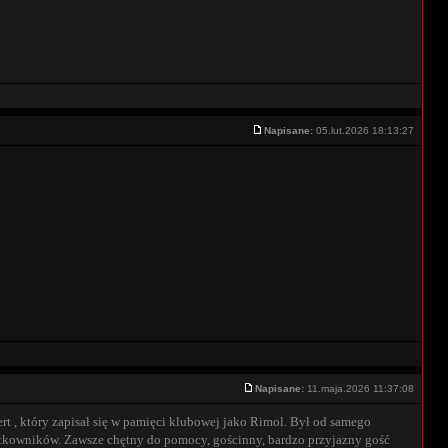
Napisane:
05.lut.2026 18:13:27
Napisane:
11.maja.2026 11:37:08
rt , który zapisał się w pamięci klubowej jako Rimol. Był od samego
żytkowników. Zawsze chętny do pomocy, gościnny, bardzo przyjazny gość