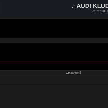
.: AUDI KLU
Forum Audi K
Wiadomość