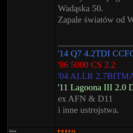
Wadąska 50.
Zapale światów od W
________________
'14 Q7 4.2TDI CCF
'86 5000 CS 2.2
'04 ALLR 2.7BIT
'11 Lagoona III 2.
ex AFN & D11
i inne ustrojstwa.
Góra