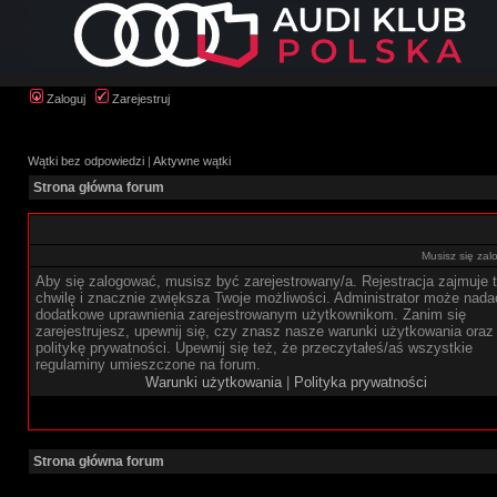
Zaloguj
Zarejestruj
Wątki bez odpowiedzi
|
Aktywne wątki
Strona główna forum
Musisz się zal
Aby się zalogować, musisz być zarejestrowany/a. Rejestracja zajmuje t
chwilę i znacznie zwiększa Twoje możliwości. Administrator może nada
dodatkowe uprawnienia zarejestrowanym użytkownikom. Zanim się
zarejestrujesz, upewnij się, czy znasz nasze warunki użytkowania oraz
politykę prywatności. Upewnij się też, że przeczytałeś/aś wszystkie
regulaminy umieszczone na forum.
Warunki użytkowania
|
Polityka prywatności
Strona główna forum