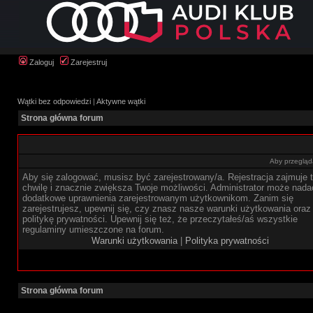
Zaloguj
Zarejestruj
Wątki bez odpowiedzi
|
Aktywne wątki
Strona główna forum
Aby przegląda
Aby się zalogować, musisz być zarejestrowany/a. Rejestracja zajmuje t
chwilę i znacznie zwiększa Twoje możliwości. Administrator może nada
dodatkowe uprawnienia zarejestrowanym użytkownikom. Zanim się
zarejestrujesz, upewnij się, czy znasz nasze warunki użytkowania oraz
politykę prywatności. Upewnij się też, że przeczytałeś/aś wszystkie
regulaminy umieszczone na forum.
Warunki użytkowania
|
Polityka prywatności
Strona główna forum