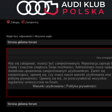
Zaloguj
Zarejestruj
Wątki bez odpowiedzi
|
Aktywne wątki
Strona główna forum
Aby przegląda
Aby się zalogować, musisz być zarejestrowany/a. Rejestracja zajmuje t
chwilę i znacznie zwiększa Twoje możliwości. Administrator może nada
dodatkowe uprawnienia zarejestrowanym użytkownikom. Zanim się
zarejestrujesz, upewnij się, czy znasz nasze warunki użytkowania oraz
politykę prywatności. Upewnij się też, że przeczytałeś/aś wszystkie
regulaminy umieszczone na forum.
Warunki użytkowania
|
Polityka prywatności
Strona główna forum