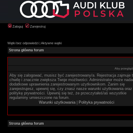
Zaloguj
Zarejestruj
Wątki bez odpowiedzi
|
Aktywne wątki
Strona główna forum
Aby przegląda
Aby się zalogować, musisz być zarejestrowany/a. Rejestracja zajmuje t
chwilę i znacznie zwiększa Twoje możliwości. Administrator może nada
dodatkowe uprawnienia zarejestrowanym użytkownikom. Zanim się
zarejestrujesz, upewnij się, czy znasz nasze warunki użytkowania oraz
politykę prywatności. Upewnij się też, że przeczytałeś/aś wszystkie
regulaminy umieszczone na forum.
Warunki użytkowania
|
Polityka prywatności
Strona główna forum