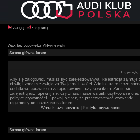
Zaloguj
Zarejestruj
Wątki bez odpowiedzi
|
Aktywne wątki
Strona główna forum
Aby przegląda
Aby się zalogować, musisz być zarejestrowany/a. Rejestracja zajmuje t
chwilę i znacznie zwiększa Twoje możliwości. Administrator może nada
dodatkowe uprawnienia zarejestrowanym użytkownikom. Zanim się
zarejestrujesz, upewnij się, czy znasz nasze warunki użytkowania oraz
politykę prywatności. Upewnij się też, że przeczytałeś/aś wszystkie
regulaminy umieszczone na forum.
Warunki użytkowania
|
Polityka prywatności
Strona główna forum