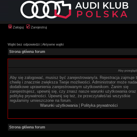
Zaloguj
Zarejestruj
Wątki bez odpowiedzi
|
Aktywne wątki
Strona główna forum
Aby przegląda
Aby się zalogować, musisz być zarejestrowany/a. Rejestracja zajmuje t
chwilę i znacznie zwiększa Twoje możliwości. Administrator może nada
dodatkowe uprawnienia zarejestrowanym użytkownikom. Zanim się
zarejestrujesz, upewnij się, czy znasz nasze warunki użytkowania oraz
politykę prywatności. Upewnij się też, że przeczytałeś/aś wszystkie
regulaminy umieszczone na forum.
Warunki użytkowania
|
Polityka prywatności
Strona główna forum