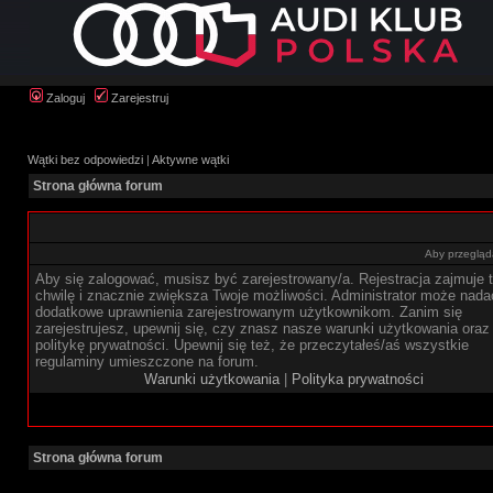
Zaloguj
Zarejestruj
Wątki bez odpowiedzi
|
Aktywne wątki
Strona główna forum
Aby przegląda
Aby się zalogować, musisz być zarejestrowany/a. Rejestracja zajmuje t
chwilę i znacznie zwiększa Twoje możliwości. Administrator może nada
dodatkowe uprawnienia zarejestrowanym użytkownikom. Zanim się
zarejestrujesz, upewnij się, czy znasz nasze warunki użytkowania oraz
politykę prywatności. Upewnij się też, że przeczytałeś/aś wszystkie
regulaminy umieszczone na forum.
Warunki użytkowania
|
Polityka prywatności
Strona główna forum