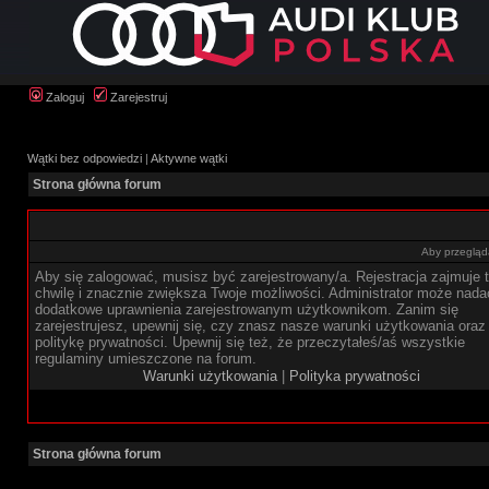
Zaloguj
Zarejestruj
Wątki bez odpowiedzi
|
Aktywne wątki
Strona główna forum
Aby przegląda
Aby się zalogować, musisz być zarejestrowany/a. Rejestracja zajmuje t
chwilę i znacznie zwiększa Twoje możliwości. Administrator może nada
dodatkowe uprawnienia zarejestrowanym użytkownikom. Zanim się
zarejestrujesz, upewnij się, czy znasz nasze warunki użytkowania oraz
politykę prywatności. Upewnij się też, że przeczytałeś/aś wszystkie
regulaminy umieszczone na forum.
Warunki użytkowania
|
Polityka prywatności
Strona główna forum