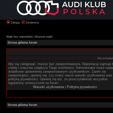
Zaloguj
Zarejestruj
Wątki bez odpowiedzi
|
Aktywne wątki
Strona główna forum
Aby przegląda
Aby się zalogować, musisz być zarejestrowany/a. Rejestracja zajmuje t
chwilę i znacznie zwiększa Twoje możliwości. Administrator może nada
dodatkowe uprawnienia zarejestrowanym użytkownikom. Zanim się
zarejestrujesz, upewnij się, czy znasz nasze warunki użytkowania oraz
politykę prywatności. Upewnij się też, że przeczytałeś/aś wszystkie
regulaminy umieszczone na forum.
Warunki użytkowania
|
Polityka prywatności
Strona główna forum