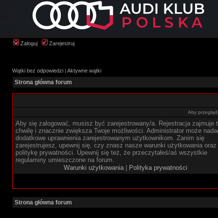
Zaloguj
Zarejestruj
Wątki bez odpowiedzi
|
Aktywne wątki
Strona główna forum
Aby przegląda
Aby się zalogować, musisz być zarejestrowany/a. Rejestracja zajmuje t
chwilę i znacznie zwiększa Twoje możliwości. Administrator może nada
dodatkowe uprawnienia zarejestrowanym użytkownikom. Zanim się
zarejestrujesz, upewnij się, czy znasz nasze warunki użytkowania oraz
politykę prywatności. Upewnij się też, że przeczytałeś/aś wszystkie
regulaminy umieszczone na forum.
Warunki użytkowania
|
Polityka prywatności
Strona główna forum