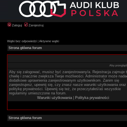
Zaloguj
Zarejestruj
Wątki bez odpowiedzi
|
Aktywne wątki
Strona główna forum
Aby przegląda
Aby się zalogować, musisz być zarejestrowany/a. Rejestracja zajmuje t
chwilę i znacznie zwiększa Twoje możliwości. Administrator może nada
dodatkowe uprawnienia zarejestrowanym użytkownikom. Zanim się
zarejestrujesz, upewnij się, czy znasz nasze warunki użytkowania oraz
politykę prywatności. Upewnij się też, że przeczytałeś/aś wszystkie
regulaminy umieszczone na forum.
Warunki użytkowania
|
Polityka prywatności
Strona główna forum