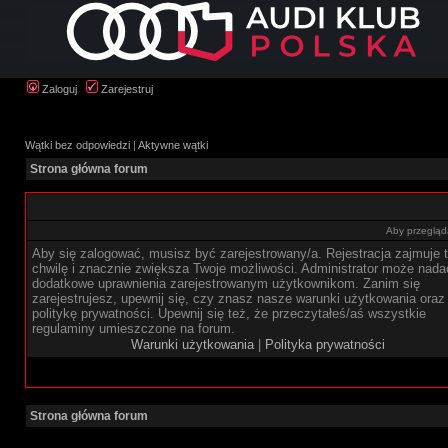
Zaloguj
Zarejestruj
Wątki bez odpowiedzi
|
Aktywne wątki
Strona główna forum
Aby przegląda
Aby się zalogować, musisz być zarejestrowany/a. Rejestracja zajmuje t
chwilę i znacznie zwiększa Twoje możliwości. Administrator może nada
dodatkowe uprawnienia zarejestrowanym użytkownikom. Zanim się
zarejestrujesz, upewnij się, czy znasz nasze warunki użytkowania oraz
politykę prywatności. Upewnij się też, że przeczytałeś/aś wszystkie
regulaminy umieszczone na forum.
Warunki użytkowania
|
Polityka prywatności
Strona główna forum