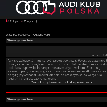
Zaloguj
Zarejestruj
Wątki bez odpowiedzi
|
Aktywne wątki
Strona główna forum
Aby przegląda
Aby się zalogować, musisz być zarejestrowany/a. Rejestracja zajmuje t
chwilę i znacznie zwiększa Twoje możliwości. Administrator może nada
dodatkowe uprawnienia zarejestrowanym użytkownikom. Zanim się
zarejestrujesz, upewnij się, czy znasz nasze warunki użytkowania oraz
politykę prywatności. Upewnij się też, że przeczytałeś/aś wszystkie
regulaminy umieszczone na forum.
Warunki użytkowania
|
Polityka prywatności
Strona główna forum