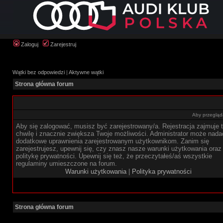
Zaloguj
Zarejestruj
Wątki bez odpowiedzi
|
Aktywne wątki
Strona główna forum
Aby przegląda
Aby się zalogować, musisz być zarejestrowany/a. Rejestracja zajmuje t
chwilę i znacznie zwiększa Twoje możliwości. Administrator może nada
dodatkowe uprawnienia zarejestrowanym użytkownikom. Zanim się
zarejestrujesz, upewnij się, czy znasz nasze warunki użytkowania oraz
politykę prywatności. Upewnij się też, że przeczytałeś/aś wszystkie
regulaminy umieszczone na forum.
Warunki użytkowania
|
Polityka prywatności
Strona główna forum