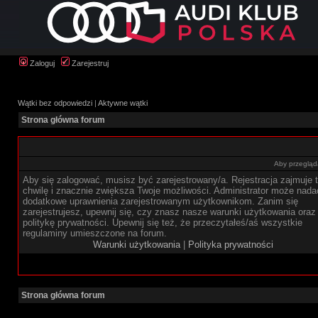
Zaloguj
Zarejestruj
Wątki bez odpowiedzi
|
Aktywne wątki
Strona główna forum
Aby przegląda
Aby się zalogować, musisz być zarejestrowany/a. Rejestracja zajmuje t
chwilę i znacznie zwiększa Twoje możliwości. Administrator może nada
dodatkowe uprawnienia zarejestrowanym użytkownikom. Zanim się
zarejestrujesz, upewnij się, czy znasz nasze warunki użytkowania oraz
politykę prywatności. Upewnij się też, że przeczytałeś/aś wszystkie
regulaminy umieszczone na forum.
Warunki użytkowania
|
Polityka prywatności
Strona główna forum