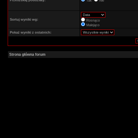
Przeszukaj poddziały:
Tak
Nie
Sortuj wyniki wg:
Rosnąco
Malejąco
Pokaż wyniki z ostatnich:
Strona główna forum