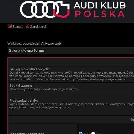
Zaloguj
Zarejestruj
Wątki bez odpowiedzi
|
Aktywne wątki
Strona główna forum
Szukaj słów kluczowych:
Dodaj
+
przed wyrazem, który musi wystąpić i
-
przed wyrazem, który nie może znaleźć się
wynikach. Wpisz listę słów oddzielanych za pomocą
|
pomiędzy nawiasami, jeśli tylko jedno
słów musi zostać znalezione. Możesz także użyć * zamiast dowolnego ciągu znaków.
Szukaj autora:
Możesz użyć * zamiast dowolnego ciągu znaków.
Przeszukaj działy:
Wybierz działy, które chcesz przeszukać. Poddziały są przeszukiwane automatycznie, chy
opcja „Przeszukuj poddziały” jest wyłączona.
Op