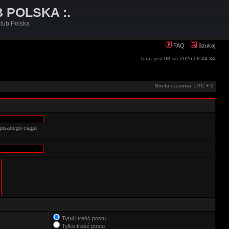
B POLSKA :.
lub Polska
FAQ
Szukaj
Teraz jest 08.sie.2026 08:34:34
Strefa czasowa: UTC + 2
pisanego ciągu
Tytuł i treść postu
Tylko treść postu