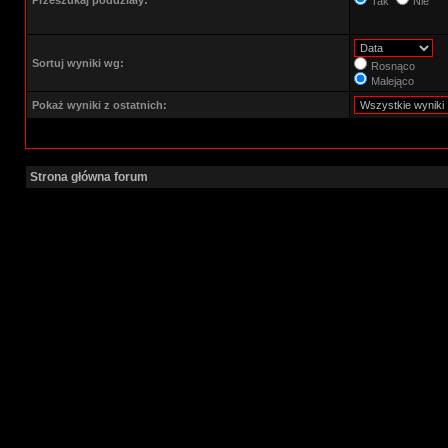
Przeszukaj poddziały:
Tak
Nie
Sortuj wyniki wg:
Rosnąco
Malejąco
Pokaż wyniki z ostatnich:
Strona główna forum