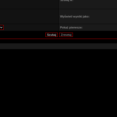
Szukaj w:
Wyświetl wyniki jako:
Pokaż pierwsze: