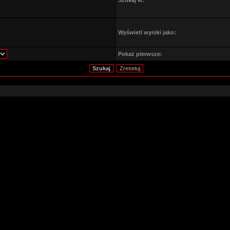
Szukaj w:
Wyświetl wyniki jako:
Pokaż pierwsze: