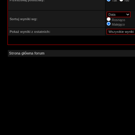
Przeszukaj poddziały:
Tak
Nie
Sortuj wyniki wg:
Rosnąco
Malejąco
Pokaż wyniki z ostatnich:
Strona główna forum