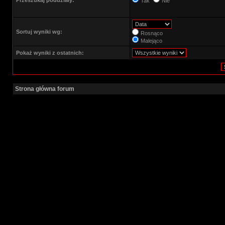
Przeszukaj poddziały:
Tak
Nie
Sortuj wyniki wg:
Rosnąco
Malejąco
Pokaż wyniki z ostatnich:
Strona główna forum