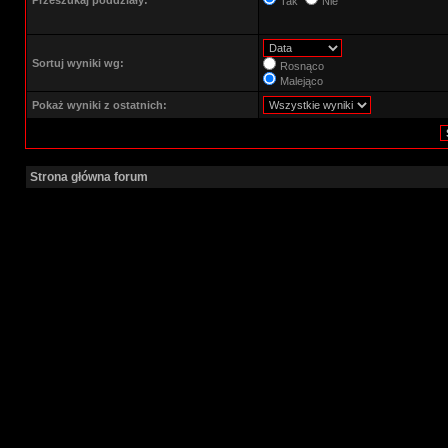
Przeszukaj poddziały:
Tak
Nie
Sortuj wyniki wg:
Rosnąco
Malejąco
Pokaż wyniki z ostatnich:
Strona główna forum