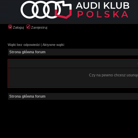
Zaloguj
Zarejestruj
Wątki bez odpowiedzi
|
Aktywne wątki
Strona główna forum
Czy na pewno chcesz usunąć 
Strona główna forum