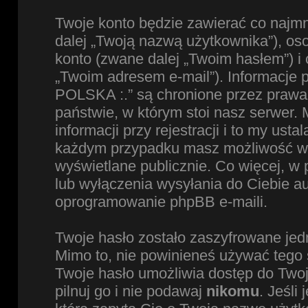
Twoje konto będzie zawierać co najmn
dalej „Twoją nazwą użytkownika”), os
konto (zwane dalej „Twoim hasłem”) i 
„Twoim adresem e-mail”). Informacje
POLSKA :.” są chronione przez praw
państwie, w którym stoi nasz serwe
informacji przy rejestracji i to my ust
każdym przypadku masz możliwość wyb
wyświetlane publicznie. Co więcej, 
lub wyłączenia wysyłania do Ciebie 
oprogramowanie phpBB e-maili.
Twoje hasło zostało zaszyfrowane jed
Mimo to, nie powinieneś używać teg
Twoje hasło umożliwia dostęp do Two
pilnuj go i nie podawaj
nikomu
. Jeśli