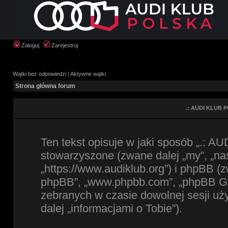
Zaloguj
Zarejestruj
Wątki bez odpowiedzi
|
Aktywne wątki
Strona główna forum
.: AUDI KLUB P
Ten tekst opisuje w jaki sposób „.: A
stowarzyszone (zwane dalej „my”, „na
„https://www.audiklub.org”) i phpBB (z
phpBB”, „www.phpbb.com”, „phpBB Gro
zebranych w czasie dowolnej sesji u
dalej „informacjami o Tobie”).