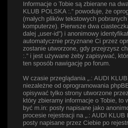
Informacje o Tobie są zbierane na dw
KLUB POLSKA :.” powoduje, że oprog
(małych plików tekstowych pobranych
komputerze). Pierwsze dwa ciasteczka
dalej „user-id”) i anonimowy identyfikat
automatycznie przyznane Ci przez op
zostanie utworzone, gdy przejrzysz 
:.” i jest używane żeby zapisywać, któ
ten sposób nawigację po forum.
W czasie przeglądania „.: AUDI KLUB
niezależne od oprogramowania phpBB,
opisywać tylko strony utworzone prz
który zbieramy informacje o Tobie, to
być m.in: posty napisane jako anoni
procesie rejestracji na „.: AUDI KLUB
posty napisane przez Ciebie po rejestr