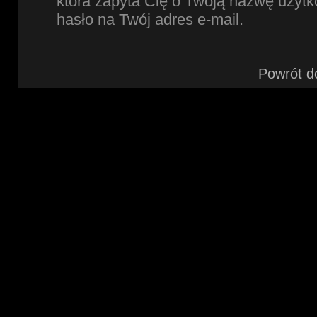
która zapyta Cię o Twoją nazwę użytk
hasło na Twój adres e-mail.
Powrót d