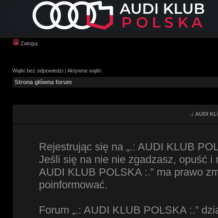
Zaloguj
Wątki bez odpowiedzi
|
Aktywne wątki
Strona główna forum
.: AUDI KL
Rejestrując się na „.: AUDI KLUB POL
Jeśli się na nie nie zgadzasz, opuść i
AUDI KLUB POLSKA :.” ma prawo zmien
poinformować.
Forum „.: AUDI KLUB POLSKA :.” dzia